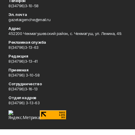
Телефон
8(34796)3-10-58
Эл. почта
gazetaigenche@mail.ru
Адрес
452200 Чекмагушевский район, с. Чекмагуш, ул. Ленина, 49.
Рекламная служба
8(34796)3-13-63
Редакция
8(34796)3-13-41
Приемная
8(34796) 3-10-58
Сотрудничество
8(34796)3-16-13
Отдел кадров
8(34796) 3-13-63