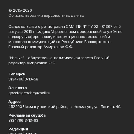
© 2015-2026
Об использовании персональных данных
Свидетельство о регистрации СМИ: ПИ № ТУ 02 - 01387 от 5
августа 2015 г. выдано Управлением федеральной службы по
надзору в сфере связи, информационных технологий и
массовых коммуникаций по Республике Башкортостан.
Главный редактор Амирханов Ф.Ф.
"Игенче" - общественно-политическая газета Главный
редактор Амирханов Ф.Ф.
Телефон
8(34796)3-10-58
Эл. почта
gazetaigenche@mail.ru
Адрес
452200 Чекмагушевский район, с. Чекмагуш, ул. Ленина, 49.
Рекламная служба
8(34796)3-13-63
Редакция