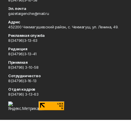
8(34796)3-10-58
Эл. почта
gazetaigenche@mail.ru
Адрес
452200 Чекмагушевский район, с. Чекмагуш, ул. Ленина, 49.
Рекламная служба
8(34796)3-13-63
Редакция
8(34796)3-13-41
Приемная
8(34796) 3-10-58
Сотрудничество
8(34796)3-16-13
Отдел кадров
8(34796) 3-13-63