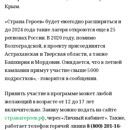
Крым.
«Страна Героев» будет ежегодно расширяться и
до 2024 года такие лагеря откроются еще в 25
регионах России. В 2020 году, помимо
Волгоградской, к проекту присоединятся
Астраханская и Тверская области, а также
Башкирия и Мордовия. Ожидается, что в летней
кампании примут участие свыше 5000
подростков», - говорится в сообщении.
Принять участие в программе может любой
желающий в возрасте от 12 до 17 лет
включительно. Заявку можно подать на сайте
странагероев.рф
, через «Личный кабинет». Также,
работает телефон горячей линии
8 (800) 201-16-