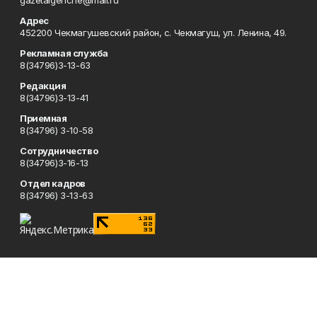
gazetaigenche@mail.ru
Адрес
452200 Чекмагушевский район, с. Чекмагуш, ул. Ленина, 49.
Рекламная служба
8(34796)3-13-63
Редакция
8(34796)3-13-41
Приемная
8(34796) 3-10-58
Сотрудничество
8(34796)3-16-13
Отдел кадров
8(34796) 3-13-63