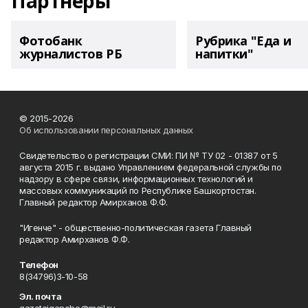
Партнеры
Фотобанк
Рубрика "Еда и
журналистов РБ
напитки"
© 2015-2026
Об использовании персональных данных
Свидетельство о регистрации СМИ: ПИ № ТУ 02 - 01387 от 5
августа 2015 г. выдано Управлением федеральной службы по
надзору в сфере связи, информационных технологий и
массовых коммуникаций по Республике Башкортостан.
Главный редактор Амирханов Ф.Ф.
"Игенче" - общественно-политическая газета Главный
редактор Амирханов Ф.Ф.
Телефон
8(34796)3-10-58
Эл. почта