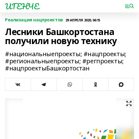
ИГЕНЧЕ
Реализация нацпроектов
29 АПРЕЛЯ 2020, 06:15
Лесники Башкортостана
получили новую технику
#национальныепроекты; #нацпроекты;
#региональныепроекты; #регпроекты;
#нацпроектыБашкортостан