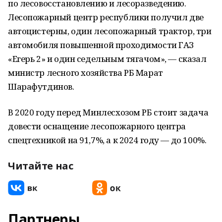
по лесовосстановлению и лесоразведению.
Лесопожарный центр республики получил две
автоцистерны, один лесопожарный трактор, три
автомобиля повышенной проходимости ГАЗ
«Егерь 2» и один седельным тягачом», — сказал
министр лесного хозяйства РБ Марат
Шарафутдинов.
В 2020 году перед Минлесхозом РБ стоит задача
довести оснащение лесопожарного центра
спецтехникой на 91,7%, а к 2024 году — до 100%.
Читайте нас
Партнеры