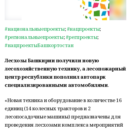
#национальныепроекты
;
#нацпроекты
;
#региональныепроекты
;
#регпроекты
;
#нацпроектыБашкортостан
Лесхозы Башкирии получили новую
лесохозяйственную технику, а лесопожарный
центр республики пополнил автопарк
специализированными автомобилями
.
«Новая техника и оборудование в количестве 16
единиц (14 колесных тракторов и 2
лесопосадочные машины) предназначены для
проведения лесхозами комплекса мероприятий