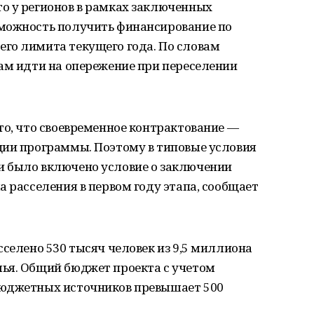
о у регионов в рамках заключенных
можность получить финансирование по
го лимита текущего года. По словам
ам идти на опережение при переселении
то, что своевременное контрактование —
ции программы. Поэтому в типовые условия
 было включено условие о заключении
а расселения в первом году этапа, сообщает
сселено 530 тысяч человек из 9,5 миллиона
ья. Общий бюджет проекта с учетом
бюджетных источников превышает 500