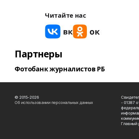
Читайте нас
Партнеры
Фотобанк журналистов РБ
© 2015-2026
Свидетел
Об использовании персональных данных
- 01387 
федераль
информац
коммуник
Главный 