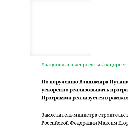
#национальныепроекты
;
#нацпроек
По поручению Владимира Путина
ускоренно реализовывать програ
Программа реализуется в рамках
Заместитель министра строительс
Российской Федерации Максим Егор