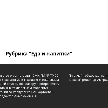
Рубрика "Еда и напитки"
ьство о регистрации СМИ: ПИ № ТУ 02
"Игенче" - общественно-п
от 5 августа 2015 г. выдано Управлением
Главный редактор Амирха
ной службы по надзору в сфере связи,
ионных технологий и массовых
аций по Республике Башкортостан.
редактор Амирханов Ф.Ф.