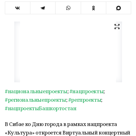
#национальныепроекты
;
#нацпроекты
;
#региональныепроекты
;
#регпроекты
;
#нацпроектыБашкортостан
В Сибае ко Дню города в рамках нацпроекта
«Культура» откроется Виртуальный концертный