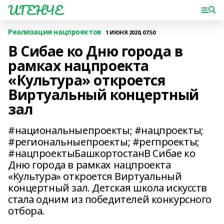
ИГЕНЧЕ
Реализация нацпроектов
1 ИЮНЯ 2020, 07:50
В Сибае ко Дню города в
рамках нацпроекта
«Культура» откроется
Виртуальный концертный
зал
#национальныепроекты; #нацпроекты;
#региональныепроекты; #регпроекты;
#нацпроектыБашкортостанВ Сибае ко
Дню города в рамках нацпроекта
«Культура» откроется Виртуальный
концертный зал. Детская школа искусств
стала одним из победителей конкурсного
отбора.