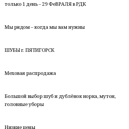
только 1 день – 29 ФеВРАЛЯ в РДК
Мы рядом – когда мы вам нужны
ШУБЫ г. ПЯТИГОРСК
Меховая распродажа
Большой выбор шуб и дублёнок норка, мутон,
головные уборы
Низкие цены