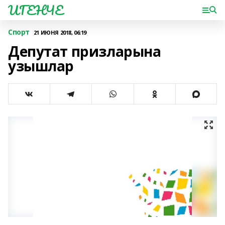
ИГЕНЧЕ
Спорт
21 ИЮНЯ 2018, 06:19
Депутат призларына
узышлар