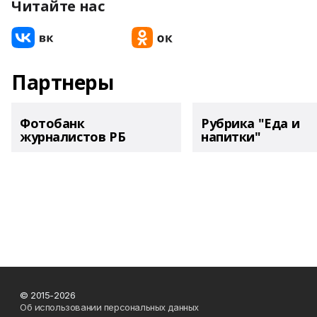
Читайте нас
Партнеры
Фотобанк
Рубрика "Еда и
журналистов РБ
напитки"
© 2015-2026
Об использовании персональных данных