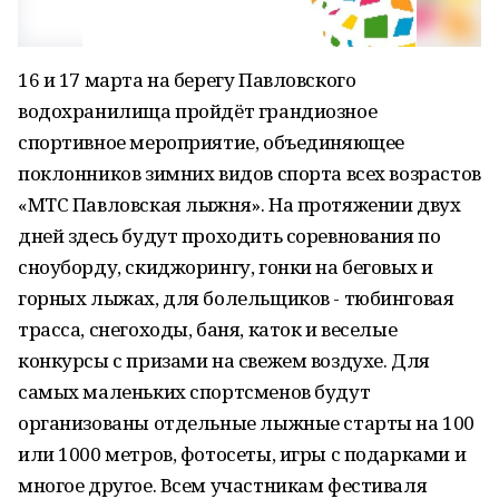
16 и 17 марта на берегу Павловского
водохранилища пройдёт грандиозное
спортивное мероприятие, объединяющее
поклонников зимних видов спорта всех возрастов
«МТС Павловская лыжня». На протяжении двух
дней здесь будут проходить соревнования по
сноуборду, скиджорингу, гонки на беговых и
горных лыжах, для болельщиков - тюбинговая
трасса, снегоходы, баня, каток и веселые
конкурсы с призами на свежем воздухе. Для
самых маленьких спортсменов будут
организованы отдельные лыжные старты на 100
или 1000 метров, фотосеты, игры с подарками и
многое другое. Всем участникам фестиваля