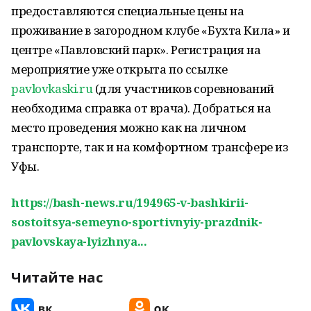
предоставляются специальные цены на
проживание в загородном клубе «Бухта Кила» и
центре «Павловский парк». Регистрация на
мероприятие уже открыта по ссылке
pavlovkaski.ru
(для участников соревнований
необходима справка от врача). Добраться на
место проведения можно как на личном
транспорте, так и на комфортном трансфере из
Уфы.
https://bash-news.ru/194965-v-bashkirii-
sostoitsya-semeyno-sportivnyiy-prazdnik-
pavlovskaya-lyizhnya...
Читайте нас