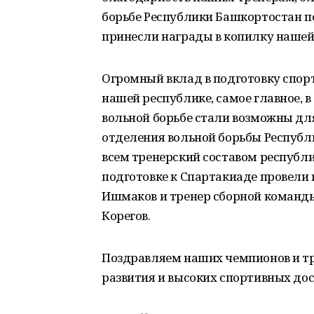
борьбе Республики Башкортостан п
принесли награды в копилку нашей
Огромный вклад в подготовку спорт
нашей республике, самое главное, в
вольной борьбе стали возможны дл
отделения вольной борьбы Респуб
всем тренерский составом республи
подготовке к Спартакиаде провели 
Ишмаков и тренер сборной команды
Корегов.
Поздравляем наших чемпионов и тр
развития и высоких спортивных дос