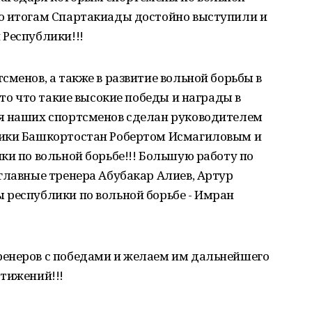
о итогам Спартакиады достойно выступили и
 Республики!!!
сменов, а также в развитие вольной борьбы в
 то что такие высокие победы и награды в
я наших спортсменов сделан руководителем
лики Башкортостан Робертом Исмагиловым и
ки по вольной борьбе!!! Большую работу по
главные тренера Абубакар Алиев, Артур
 республики по вольной борьбе - Имран
енеров с победами и желаем им дальнейшего
тижений!!!