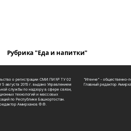
Рубрика "Еда и напитки"
ьство о регистрации СМИ: ПИ № ТУ 02
"Игенче" - общественно-п
от 5 августа 2015 г. выдано Управлением
Главный редактор Амирха
ной службы по надзору в сфере связи,
ионных технологий и массовых
аций по Республике Башкортостан.
редактор Амирханов Ф.Ф.