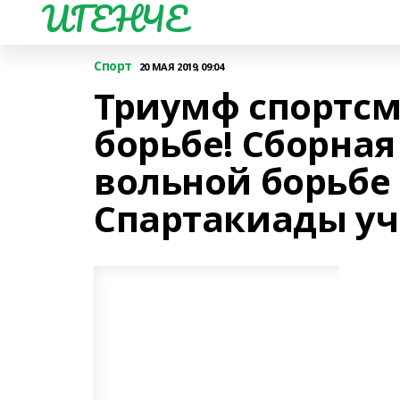
ИГЕНЧЕ
Спорт
20 МАЯ 2019, 09:04
Триумф спортсм
борьбе! Сборная
вольной борьбе
Спартакиады уч