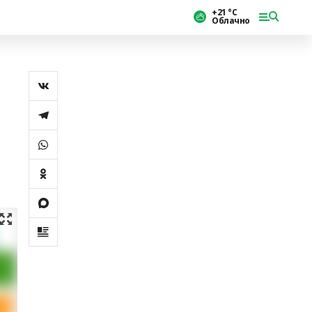
+21 °С
Облачно