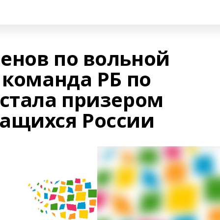
енов по вольной
 команда РБ по
 стала призером
ащихся России