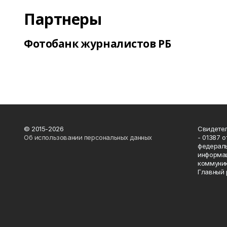
Партнеры
Фотобанк журналистов РБ
© 2015-2026
Свидетел
Об использовании персональных данных
- 01387 
федераль
информац
коммуник
Главный 