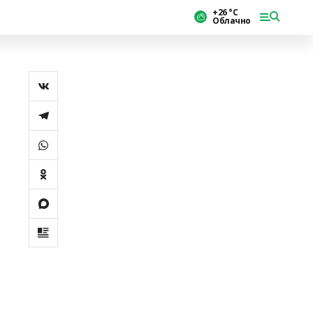
+26 °С
Облачно