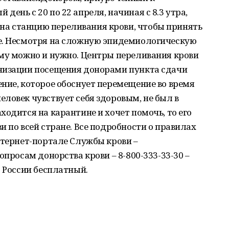
ень с 20 по 22 апреля, начиная с 8.3 утра,
а станцию переливания крови, чтобы принять
е. Несмотря на сложную эпидемиологическую
ему можно и нужно. Центры переливания крови
низации посещения донорами пункта сдачи
ние, которое обоснует перемещение во время
ловек чувствует себя здоровым, не был в
ходится на карантине и хочет помочь, то его
и по всей стране. Все подробности о правилах
нтернет-портале Службы крови –
вопросам донорства крови – 8-800-333-33-30 –
о России бесплатный.