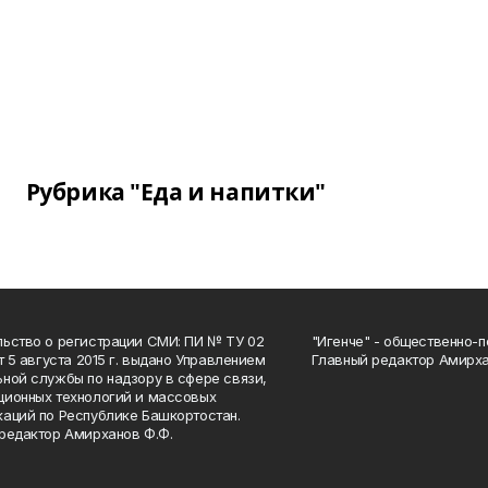
Рубрика "Еда и напитки"
ьство о регистрации СМИ: ПИ № ТУ 02
"Игенче" - общественно-п
от 5 августа 2015 г. выдано Управлением
Главный редактор Амирха
ной службы по надзору в сфере связи,
ионных технологий и массовых
аций по Республике Башкортостан.
редактор Амирханов Ф.Ф.