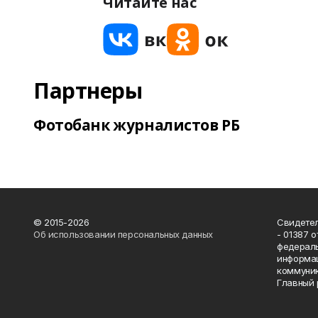
Читайте нас
Партнеры
Фотобанк журналистов РБ
© 2015-2026
Свидетел
Об использовании персональных данных
- 01387 
федераль
информац
коммуник
Главный 