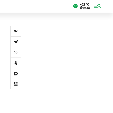
+22 °С
Дождь