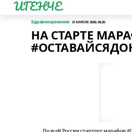
ИГЕНЧЕ
Здравоохранение
21 АПРЕЛЯ 2020, 06:20
НА СТАРТЕ МАР
#ОСТАВАЙСЯДО
По всей России стартует марафон 