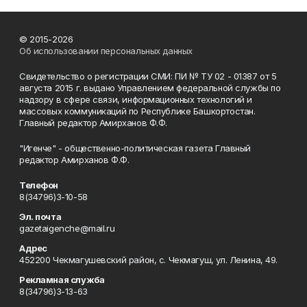
© 2015-2026
Об использовании персональных данных
Свидетельство о регистрации СМИ: ПИ № ТУ 02 - 01387 от 5
августа 2015 г. выдано Управлением федеральной службы по
надзору в сфере связи, информационных технологий и
массовых коммуникаций по Республике Башкортостан.
Главный редактор Амирханов Ф.Ф.
"Игенче" - общественно-политическая газета Главный
редактор Амирханов Ф.Ф.
Телефон
8(34796)3-10-58
Эл. почта
gazetaigenche@mail.ru
Адрес
452200 Чекмагушевский район, с. Чекмагуш, ул. Ленина, 49.
Рекламная служба
8(34796)3-13-63