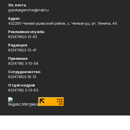
Эл. почта
gazetaigenche@mail.ru
Адрес
452200 Чекмагушевский район, с. Чекмагуш, ул. Ленина, 49.
Рекламная служба
8(34796)3-13-63
Редакция
8(34796)3-13-41
Приемная
8(34796) 3-10-58
Сотрудничество
8(34796)3-16-13
Отдел кадров
8(34796) 3-13-63