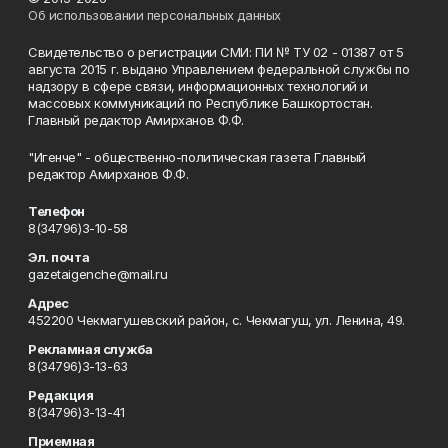
Об использовании персональных данных
Свидетельство о регистрации СМИ: ПИ № ТУ 02 - 01387 от 5
августа 2015 г. выдано Управлением федеральной службы по
надзору в сфере связи, информационных технологий и
массовых коммуникаций по Республике Башкортостан.
Главный редактор Амирханов Ф.Ф.
"Игенче" - общественно-политическая газета Главный
редактор Амирханов Ф.Ф.
Телефон
8(34796)3-10-58
Эл. почта
gazetaigenche@mail.ru
Адрес
452200 Чекмагушевский район, с. Чекмагуш, ул. Ленина, 49.
Рекламная служба
8(34796)3-13-63
Редакция
8(34796)3-13-41
Приемная