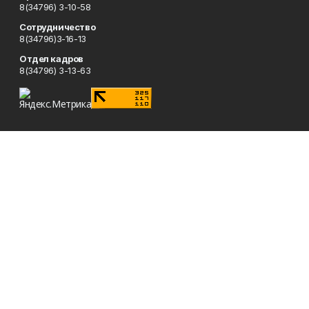
8(34796) 3-10-58
Сотрудничество
8(34796)3-16-13
Отдел кадров
8(34796) 3-13-63