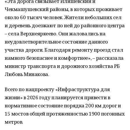
«Эта дорога связывает Илишевский и
Чекмашушевский районы, в которых проживает
около 60 тысяч человек. Жители небольших сел
и деревень доезжают по ней до районного центра
– села Верхнеяркеево. Они жаловались на
неудовлетворительное состояние данного
участка дороги. Благодаря ремонту проезд стал
намного безопаснее и комфортнее», – рассказала
министр транспорта и дорожного хозяйства РБ
Любовь Минакова.
Всего по нацпроекту «Инфраструктура для
жизни» в 2026 году планируется привести в
нормативное состояние порядка 200 км дорог и
15 мостов общей протяженностью 1900 погонных
метров.