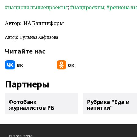
#национальныепроекты
;
#нацпроекты
;
#регионал
Автор:
ИА Башинформ
Автор:
Гульназ Хафизова
Читайте нас
Партнеры
Фотобанк
Рубрика "Еда и
журналистов РБ
напитки"
© 2015-2026