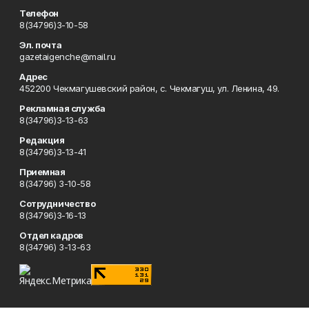
Телефон
8(34796)3-10-58
Эл. почта
gazetaigenche@mail.ru
Адрес
452200 Чекмагушевский район, с. Чекмагуш, ул. Ленина, 49.
Рекламная служба
8(34796)3-13-63
Редакция
8(34796)3-13-41
Приемная
8(34796) 3-10-58
Сотрудничество
8(34796)3-16-13
Отдел кадров
8(34796) 3-13-63