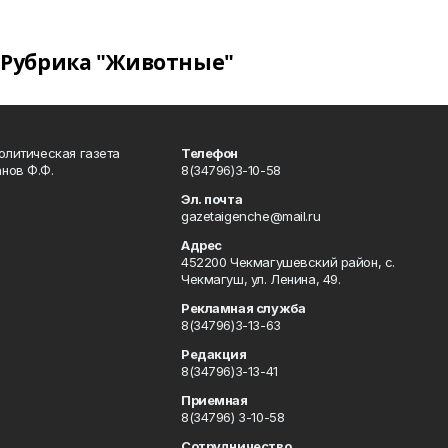
Рубрика "Животные"
олитическая газета
Телефон
нов Ф.Ф.
8(34796)3-10-58
Эл. почта
gazetaigenche@mail.ru
Адрес
452200 Чекмагушевский район, с.
Чекмагуш, ул. Ленина, 49.
Рекламная служба
8(34796)3-13-63
Редакция
8(34796)3-13-41
Приемная
8(34796) 3-10-58
Сотрудничество