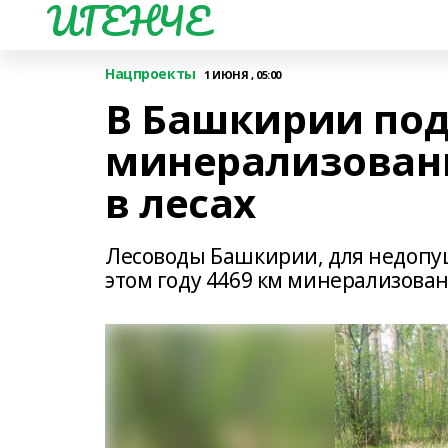
ИГЕНЧЕ
Нацпроекты
1 ИЮНЯ , 05:00
В Башкирии под
минерализованн
в лесах
Лесоводы Башкирии, для недопущ
этом году 4469 км минерализова