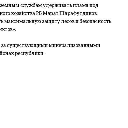
наземным службам удерживать пламя под
ного хозяйства РБ Марат Шарафутдинов.
ь максимальную защиту лесов и безопасность
ктов».
ду за существующими минерализованными
айонах республики.