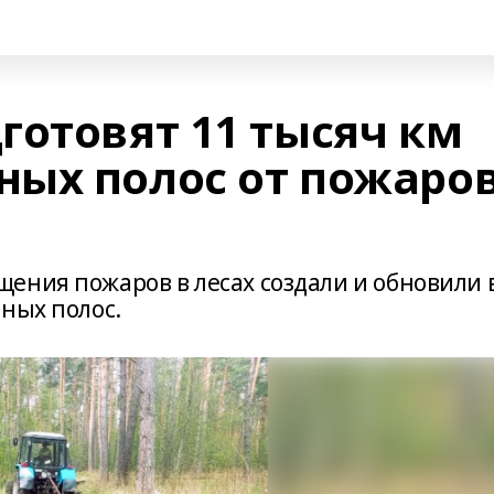
готовят 11 тысяч км
ых полос от пожаро
ения пожаров в лесах создали и обновили 
нных полос.