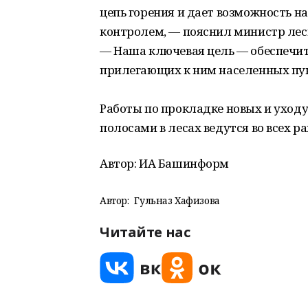
цепь горения и дает возможность 
контролем, — пояснил министр лес
— Наша ключевая цель — обеспечит
прилегающих к ним населенных пун
Работы по прокладке новых и ухо
полосами в лесах ведутся во всех р
Автор: ИА Башинформ
Автор:
Гульназ Хафизова
Читайте нас