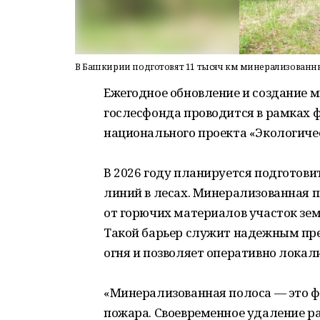
В Башкирии подготовят 11 тысяч км минерализованных
Ежегодное обновление и создание 
гослесфонда проводится в рамках 
национального проекта «Экологиче
В 2026 году планируется подготови
линий в лесах. Минерализованная 
от горючих материалов участок зем
Такой барьер служит надежным пре
огня и позволяет оперативно локал
«Минерализованная полоса — это ф
пожара. Своевременное удаление ра