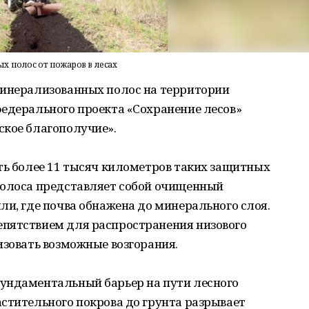
 полос от пожаров в лесах
минерализованных полос на территории
федерального проекта «Сохранение лесов»
ское благополучие».
ть более 11 тысяч километров таких защитных
полоса представляет собой очищенный
ли, где почва обнажена до минерального слоя.
пятствием для распространения низового
изовать возможные возгорания.
ундаментальный барьер на пути лесного
стительного покрова до грунта разрывает