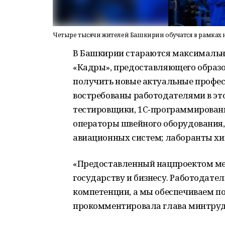
Четыре тысячи жителей Башкирии обучатся в рамках 
В Башкирии стараются максимальн
«Кадры», предоставляющего обра
получить новые актуальные профес
востребованы работодателями в эт
тестировщики, 1С‑программировани
операторы швейного оборудования,
авиационных систем; лаборанты хи
«Предоставленный нацпроектом ме
государству и бизнесу. Работодат
компетенции, а мы обеспечиваем по
прокомментировала глава минтруда