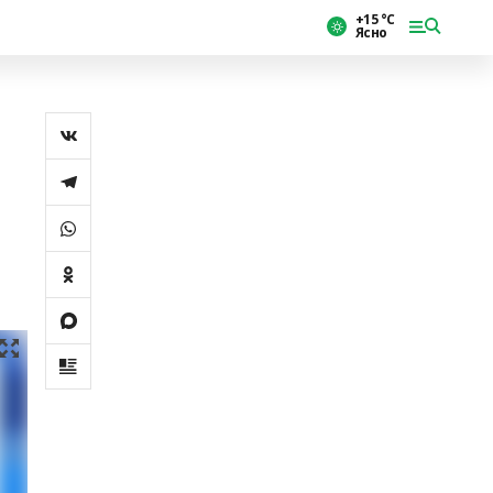
+15 °С
Ясно