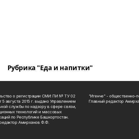
Рубрика "Еда и напитки"
ьство о регистрации СМИ: ПИ № ТУ 02
"Игенче" - общественно-п
от 5 августа 2015 г. выдано Управлением
Главный редактор Амирха
ной службы по надзору в сфере связи,
ионных технологий и массовых
аций по Республике Башкортостан.
редактор Амирханов Ф.Ф.