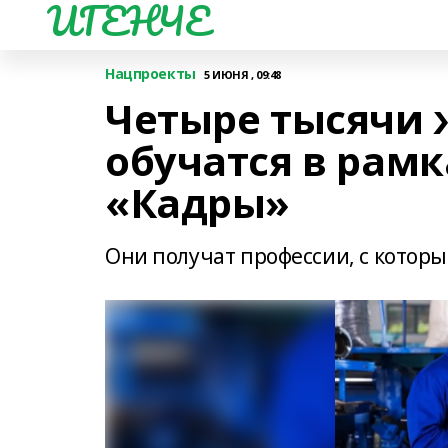
ИГЕНЧЕ
Нацпроекты
5 ИЮНЯ , 09:48
Четыре тысячи
обучатся в рам
«Кадры»
Они получат профессии, с которы