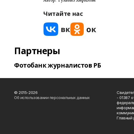
Читайте нас
Партнеры
Фотобанк журналистов РБ
© 2015-2026
Свидетел
Об использовании персональных данных
- 01387 
федераль
информац
коммуник
Главный 