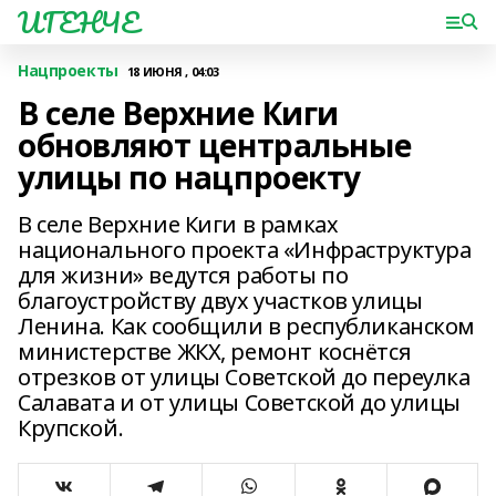
ИГЕНЧЕ
Нацпроекты
18 ИЮНЯ , 04:03
В селе Верхние Киги
обновляют центральные
улицы по нацпроекту
В селе Верхние Киги в рамках
национального проекта «Инфраструктура
для жизни» ведутся работы по
благоустройству двух участков улицы
Ленина. Как сообщили в республиканском
министерстве ЖКХ, ремонт коснётся
отрезков от улицы Советской до переулка
Салавата и от улицы Советской до улицы
Крупской.