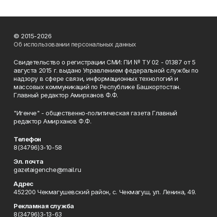
© 2015-2026
Об использовании персональных данных
Свидетельство о регистрации СМИ: ПИ № ТУ 02 - 01387 от 5
августа 2015 г. выдано Управлением федеральной службы по
надзору в сфере связи, информационных технологий и
массовых коммуникаций по Республике Башкортостан.
Главный редактор Амирханов Ф.Ф.
"Игенче" - общественно-политическая газета Главный
редактор Амирханов Ф.Ф.
Телефон
8(34796)3-10-58
Эл. почта
gazetaigenche@mail.ru
Адрес
452200 Чекмагушевский район, с. Чекмагуш, ул. Ленина, 49.
Рекламная служба
8(34796)3-13-63