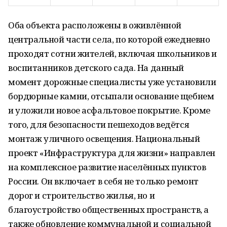
Оба объекта расположены в оживлённой
центральной части села, по которой ежедневно
проходят сотни жителей, включая школьников и
воспитанников детского сада. На данный
момент дорожные специалисты уже установили
бордюрные камни, отсыпали основание щебнем
и уложили новое асфальтовое покрытие. Кроме
того, для безопасности пешеходов ведётся
монтаж уличного освещения. Национальный
проект «Инфраструктура для жизни» направлен
на комплексное развитие населённых пунктов
России. Он включает в себя не только ремонт
дорог и строительство жилья, но и
благоустройство общественных пространств, а
также обновление коммунальной и социальной