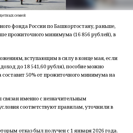
одетных семей
ного фонда России по Башкортостану, раньше,
ше прожиточного минимума (16 856 рублей), в
ожениям, вступающим в силу в конце мая, если
доход до 18 541,60 рубля), пособие можно
та составит 50% от прожиточного минимума на
ыл связан именно с незначительным
условия соответствуют правилам, уточнили в
торым отказ был получен с 1 января 2026 года.