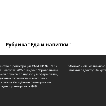
Рубрика "Еда и напитки"
ьство о регистрации СМИ: ПИ № ТУ 02
"Игенче" - общественно-п
от 5 августа 2015 г. выдано Управлением
Главный редактор Амирха
ной службы по надзору в сфере связи,
ионных технологий и массовых
аций по Республике Башкортостан.
редактор Амирханов Ф.Ф.