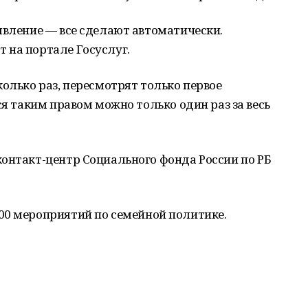
явление — все сделают автоматически.
 на портале Госуслуг.
колько раз, пересмотрят только первое
ся таким правом можно только один раз за весь
онтакт-центр Социального фонда России по РБ
00 мероприятий по семейной политике.