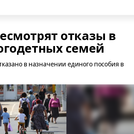
есмотрят отказы в
огодетных семей
тказано в назначении единого пособия в