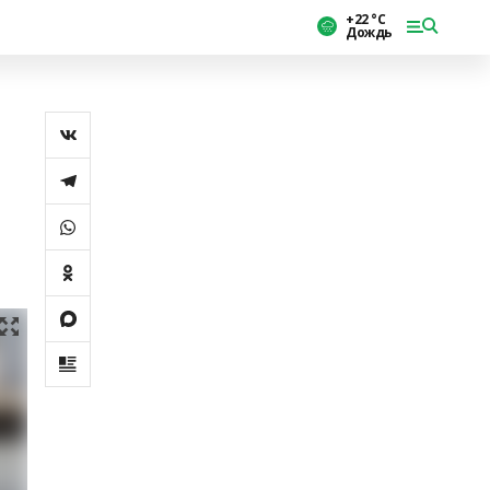
+22 °С
Дождь