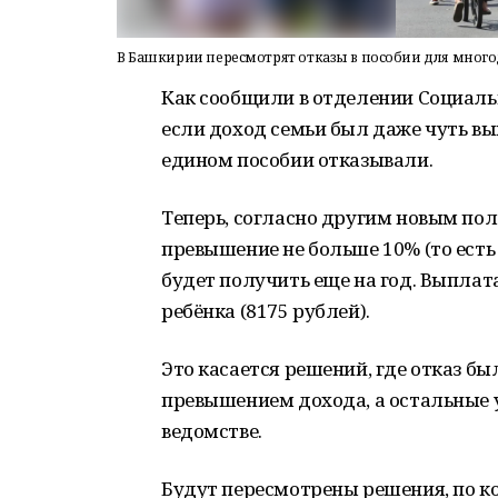
В Башкирии пересмотрят отказы в пособии для мног
Как сообщили в отделении Социаль
если доход семьи был даже чуть вы
едином пособии отказывали.
Теперь, согласно другим новым пол
превышение не больше 10% (то есть 
будет получить еще на год. Выпла
ребёнка (8175 рублей).
Это касается решений, где отказ б
превышением дохода, а остальные 
ведомстве.
Будут пересмотрены решения, по ко