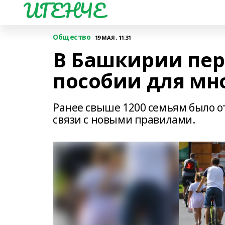
ИГЕНЧЕ
Общество
19 МАЯ , 11:31
В Башкирии пер
пособии для мн
Ранее свыше 1200 семьям было о
связи с новыми правилами.