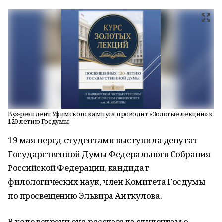
Вуз-резидент Уфимского кампуса проводит «Золотые лекции» к
120-летию Госдумы
19 мая перед студентами выступила депутат
Государственной Думы Федерального Собрания
Российской Федерации, кандидат
филологических наук, член Комитета Госдумы
по просвещению Эльвира Аиткулова.
В ходе встречи она рассказала студентам о