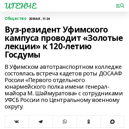
ИГЕНЧЕ
Общество
20 МАЯ , 11:24
Вуз-резидент Уфимского
кампуса проводит «Золотые
лекции» к 120-летию
Госдумы
В Уфимском автотранспортном колледже
состоялась встреча кадетов роты ДОСААФ
России «Первого отдельного
юнармейского полка имени генерал-
майора М. Шаймуратова» с сотрудниками
УФСБ России по Центральному военному
округу.