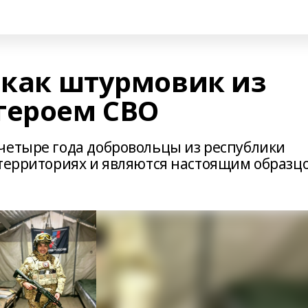
 как штурмовик из
героем СВО
четыре года добровольцы из республики
 территориях и являются настоящим образц