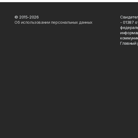
© 2015-2026
Свидетел
Об использовании персональных данных
- 01387 
федераль
информац
коммуник
Главный 