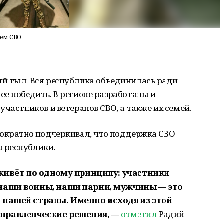
оем СВО
й тыл. Вся республика объединилась ради
е победить. В регионе разработаны и
участников и ветеранов СВО, а также их семей.
нократно подчеркивал, что поддержка СВО
я республики.
 живёт по одному принципу: участники
наши воины, наши парни, мужчины — это
 нашей страны. Именно исходя из этой
правленческие решения, —
отметил
Радий