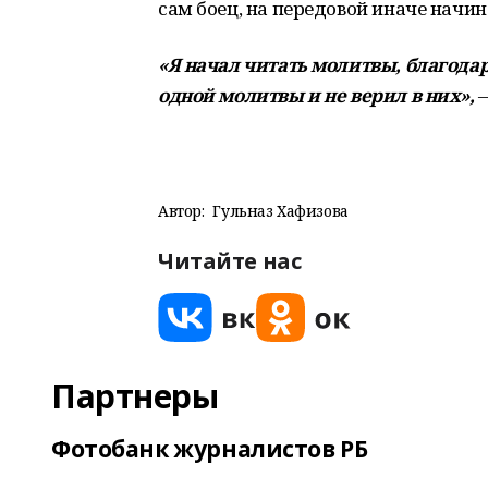
сам боец, на передовой иначе начи
«Я начал читать молитвы, благодар
одной молитвы и не верил в них»,
Автор:
Гульназ Хафизова
Читайте нас
Партнеры
Фотобанк журналистов РБ