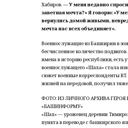
Хабиров.
—
У меня недавно спроси
заветная мечта?» Я говорю: «У м
вернулись домой живыми, невред
мечта нас всех объединяет».
Военнослужащие из Башкирии в зо
бесчисленное количество подвигов.
имена в историю республики, есть 
военнослужащего «Шаха» стала изве
сюжет военные корреспонденты RT. 
жизней на передовой, получил тяже
ФОТО: ИЗ ЛИЧНОГО АРХИВА ГЕРОЯ
«БАШИНФОРМУ»
«Шах» — уроженец деревни Тимиров
пункта в переводе с башкирского яз