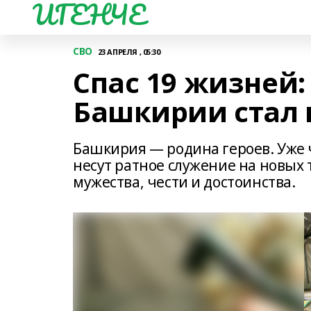
ИГЕНЧЕ
СВО
23 АПРЕЛЯ , 05:30
Спас 19 жизней:
Башкирии стал 
Башкирия — родина героев. Уже 
несут ратное служение на новых
мужества, чести и достоинства.