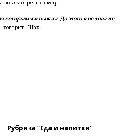
наешь смотреть на мир.
я которым я и выжил. До этого я не знал ни
— говорит «Шах».
Рубрика "Еда и напитки"