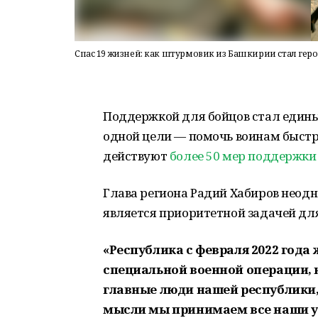
Спас 19 жизней: как штурмовик из Башкирии стал гер
Поддержкой для бойцов стал едины
одной цели — помочь воинам быстре
действуют
более 50 мер поддержки
Глава региона Радий Хабиров неод
является приоритетной задачей дл
«Республика с февраля 2022 года
специальной военной операции, 
главные люди нашей республики,
мысли мы принимаем все наши у