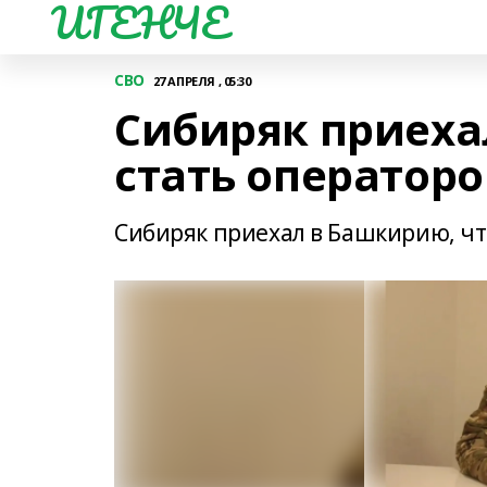
ИГЕНЧЕ
СВО
27 АПРЕЛЯ , 05:30
Сибиряк приеха
стать оператор
Сибиряк приехал в Башкирию, ч