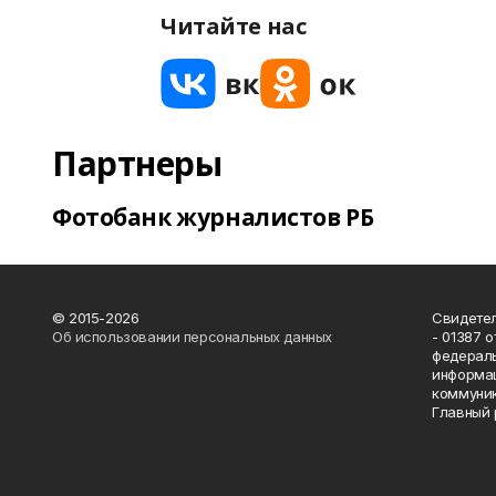
Читайте нас
Партнеры
Фотобанк журналистов РБ
© 2015-2026
Свидетел
Об использовании персональных данных
- 01387 
федераль
информац
коммуник
Главный 