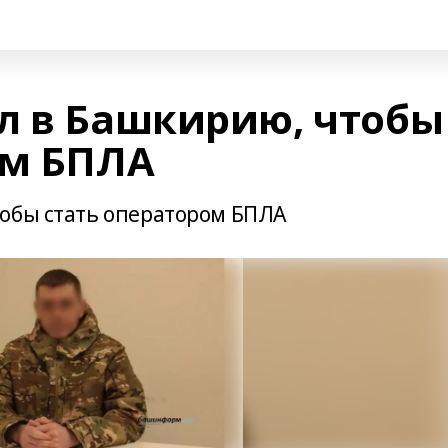
л в Башкирию, чтобы
ом БПЛА
тобы стать оператором БПЛА