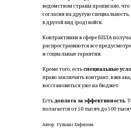
ведомством страны прописано, что 
согласия на другую специальность,
в другой вид (род) войск.
Контрактники в сфере БПЛА получ
распространяются все предусмотр
и социальные гарантии.
Кроме того, есть
специальные усл
право заключить контракт, взяв ак
восстановиться уже на бюджет.
Есть
доплата за эффективность
. 
полагается от 50 тысяч до 500 тыся
Автор:
Гульназ Хафизова