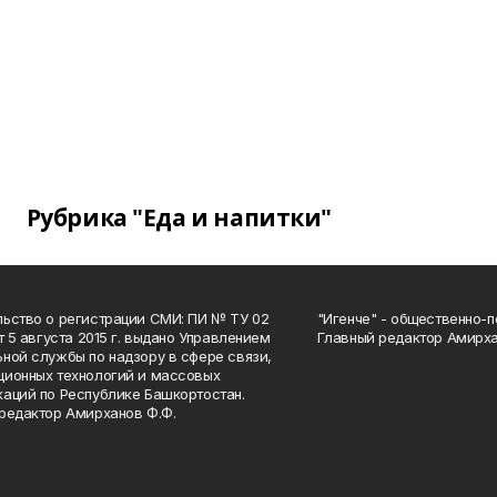
Рубрика "Еда и напитки"
ьство о регистрации СМИ: ПИ № ТУ 02
"Игенче" - общественно-п
от 5 августа 2015 г. выдано Управлением
Главный редактор Амирха
ной службы по надзору в сфере связи,
ионных технологий и массовых
аций по Республике Башкортостан.
редактор Амирханов Ф.Ф.