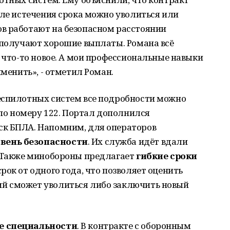
сле истечения срока можно уволиться или
в работают на безопасном расстоянии
 получают хорошие выплаты. Романа всё
ь что-то новое. А мои профессиональные навыки
именить», - отметил Роман.
еспилотных систем все подробности можно
е по номеру 122. Портал дополнился
ск БПЛА. Напомним, для операторов
вень безопасности
. Их служба идёт вдали
. Также минобороны предлагает
гибкие сроки
срок от одного года, что позволяет оценить
й сможет уволиться либо заключить новый
е специальности
. В контракте с оборонным