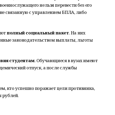
военнослужащего нельзя перевести без его
 не связанную с управлением БПЛА, либо
ают
полный социальный пакет
. На них
енные законодательством выплаты, льготы
овия студентам
. Обучающиеся в вузах имеют
адемический отпуск, а после службы
Тем, кто успешно поражает цели противника,
ч рублей.