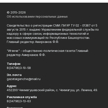
© 2015-2026
Об использовании персональных данных
Свидетельство о регистрации СМИ: ПИ № ТУ 02 - 01387 от 5
августа 2015 г. выдано Управлением федеральной службы по
надзору в сфере связи, информационных технологий и
массовых коммуникаций по Республике Башкортостан.
Главный редактор Амирханов Ф.Ф.
"Игенче" - общественно-политическая газета Главный
редактор Амирханов Ф.Ф.
Телефон
8(34796)3-10-58
Эл. почта
gazetaigenche@mail.ru
Адрес
452200 Чекмагушевский район, с. Чекмагуш, ул. Ленина, 49.
Рекламная служба
8(34796)3-13-63