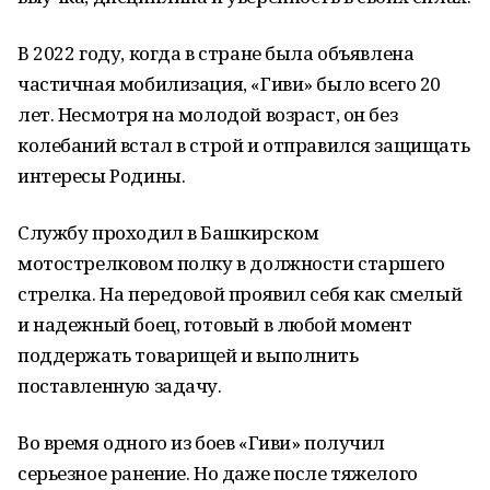
В 2022 году, когда в стране была объявлена
частичная мобилизация, «Гиви» было всего 20
лет. Несмотря на молодой возраст, он без
колебаний встал в строй и отправился защищать
интересы Родины.
Службу проходил в Башкирском
мотострелковом полку в должности старшего
стрелка. На передовой проявил себя как смелый
и надежный боец, готовый в любой момент
поддержать товарищей и выполнить
поставленную задачу.
Во время одного из боев «Гиви» получил
серьезное ранение. Но даже после тяжелого