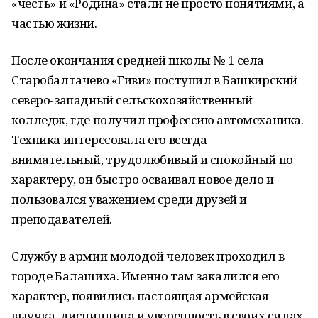
«честь» и «Родина» стали не просто понятиями, а
частью жизни.
После окончания средней школы № 1 села
Старобалтачево «Гиви» поступил в Башкирский
северо-западный сельскохозяйственный
колледж, где получил профессию автомеханика.
Техника интересовала его всегда —
внимательный, трудолюбивый и спокойный по
характеру, он быстро осваивал новое дело и
пользовался уважением среди друзей и
преподавателей.
Службу в армии молодой человек проходил в
городе Балашиха. Именно там закалился его
характер, появились настоящая армейская
выучка, дисциплина и уверенность в своих силах.