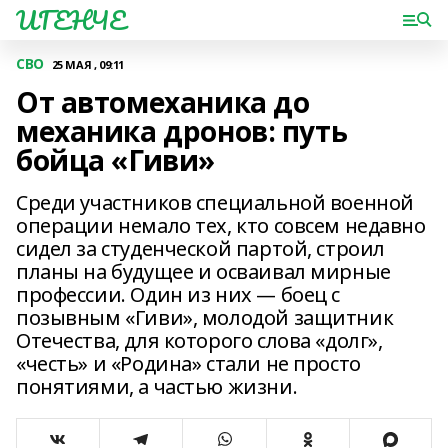
ИГЕНЧЕ
СВО
25 МАЯ , 09:11
От автомеханика до
механика дронов: путь
бойца «Гиви»
Среди участников специальной военной
операции немало тех, кто совсем недавно
сидел за студенческой партой, строил
планы на будущее и осваивал мирные
профессии. Один из них — боец с
позывным «Гиви», молодой защитник
Отечества, для которого слова «долг»,
«честь» и «Родина» стали не просто
понятиями, а частью жизни.