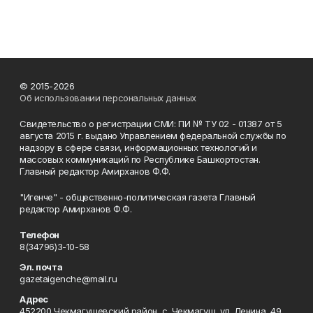
© 2015-2026
Об использовании персональных данных
Свидетельство о регистрации СМИ: ПИ № ТУ 02 - 01387 от 5
августа 2015 г. выдано Управлением федеральной службы по
надзору в сфере связи, информационных технологий и
массовых коммуникаций по Республике Башкортостан.
Главный редактор Амирханов Ф.Ф.
"Игенче" - общественно-политическая газета Главный
редактор Амирханов Ф.Ф.
Телефон
8(34796)3-10-58
Эл. почта
gazetaigenche@mail.ru
Адрес
452200 Чекмагушевский район, с. Чекмагуш, ул. Ленина, 49.