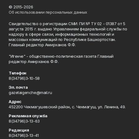
© 2015-2026
Об использовании персональных данных
Свидетельство о регистрации СМИ: ПИ № ТУ 02 - 01387 от 5
августа 2015 г. выдано Управлением федеральной службы по
надзору в сфере связи, информационных технологий и
массовых коммуникаций по Республике Башкортостан.
Главный редактор Амирханов Ф.Ф.
"Игенче" - общественно-политическая газета Главный
редактор Амирханов Ф.Ф.
Телефон
8(34796)3-10-58
Эл. почта
gazetaigenche@mail.ru
Адрес
452200 Чекмагушевский район, с. Чекмагуш, ул. Ленина, 49.
Рекламная служба
8(34796)3-13-63
Редакция
8(34796)3-13-41