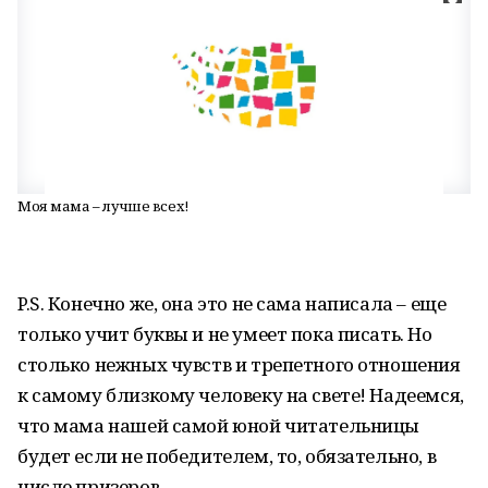
Моя мама – лучше всех!
P.S. Конечно же, она это не сама написала – еще
только учит буквы и не умеет пока писать. Но
столько нежных чувств и трепетного отношения
к самому близкому человеку на свете! Надеемся,
что мама нашей самой юной читательницы
будет если не победителем, то, обязательно, в
числе призеров…