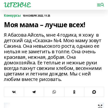
ИГЕНЧЕ
Конкурсы
10 НОЯБРЯ 2022, 11:25
Моя мама – лучше всех!
Я Абасова Айсель, мне 4 годика, я хожу в
детский сад «Сказка» №4. Мою маму зовут
Сакина. Она невысокого роста, однако ее
нельзя не заметить в толпе. Она очень
красивая, нежная, добрая. Она
домохозяйка. Ее теплые и нежные руки
всегда пахнут свежим хлебом, весенними
цветами и летним дождем. Мы с ней
любим вместе рисовать.