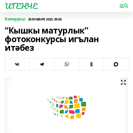
ИГЕНЧЕ
Конкурсы
20 ЯНВАРЯ 2023, 05:50
“Кышкы матурлык”
фотоконкурсы игълан
итәбез