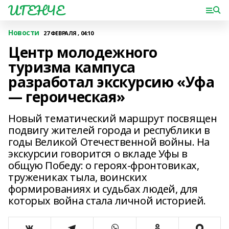
ИГЕНЧЕ
Новости
27 ФЕВРАЛЯ , 04:10
Центр молодежного
туризма кампуса
разработал экскурсию «Уфа
— героическая»
Новый тематический маршрут посвящен
подвигу жителей города и республики в
годы Великой Отечественной войны. На
экскурсии говорится о вкладе Уфы в
общую Победу: о героях-фронтовиках,
тружениках тыла, воинских
формированиях и судьбах людей, для
которых война стала личной историей.