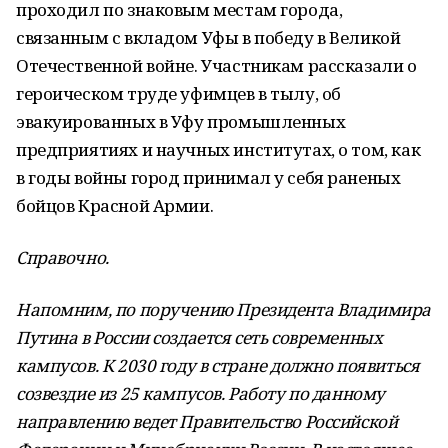
проходил по знаковым местам города,
связанным с вкладом Уфы в победу в Великой
Отечественной войне. Участникам рассказали о
героическом труде уфимцев в тылу, об
эвакуированных в Уфу промышленных
предприятиях и научных институтах, о том, как
в годы войны город принимал у себя раненых
бойцов Красной Армии.
Справочно.
Напомним, по поручению Президента Владимира
Путина в России создается сеть современных
кампусов. К 2030 году в стране должно появиться
созвездие из 25 кампусов. Работу по данному
направлению ведет Правительство Российской