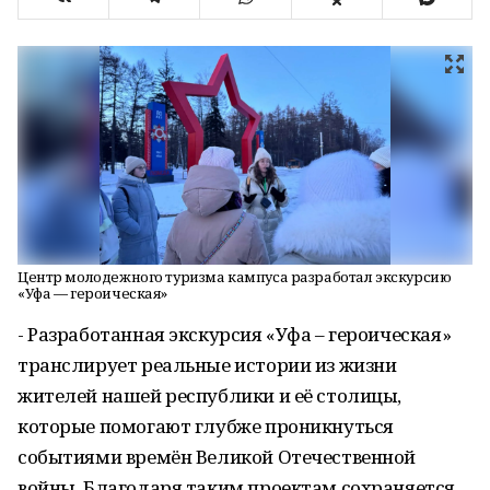
Центр молодежного туризма кампуса разработал экскурсию
«Уфа — героическая»
- Разработанная экскурсия «Уфа – героическая»
транслирует реальные истории из жизни
жителей нашей республики и её столицы,
которые помогают глубже проникнуться
событиями времён Великой Отечественной
войны. Благодаря таким проектам сохраняется