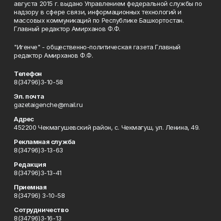
августа 2015 г. выдано Управлением федеральной службы по
надзору в сфере связи, информационных технологий и
массовых коммуникаций по Республике Башкортостан.
Главный редактор Амирханов Ф.Ф.
"Игенче" - общественно-политическая газета Главный
редактор Амирханов Ф.Ф.
Телефон
8(34796)3-10-58
Эл. почта
gazetaigenche@mail.ru
Адрес
452200 Чекмагушевский район, с. Чекмагуш, ул. Ленина, 49.
Рекламная служба
8(34796)3-13-63
Редакция
8(34796)3-13-41
Приемная
8(34796) 3-10-58
Сотрудничество
8(34796)3-16-13