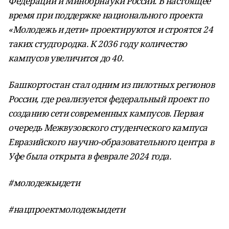
Федерации и Минобрнауки России. В настоящее
время при поддержке национального проекта
«Молодежь и дети» проектируются и строятся 24
таких студгородка. К 2036 году количество
кампусов увеличится до 40.
Башкортостан стал одним из пилотных регионов
России, где реализуется федеральный проект по
созданию сети современных кампусов. Первая
очередь Межвузовского студенческого кампуса
Евразийского научно-образовательного центра в
Уфе была открыта в феврале 2024 года.
#молодежьидети
#нацпроектмолодежьидети