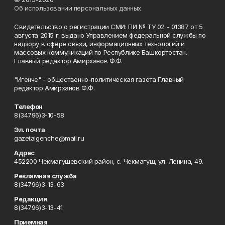
Об использовании персональных данных
Свидетельство о регистрации СМИ: ПИ № ТУ 02 - 01387 от 5
августа 2015 г. выдано Управлением федеральной службы по
надзору в сфере связи, информационных технологий и
массовых коммуникаций по Республике Башкортостан.
Главный редактор Амирханов Ф.Ф.
"Игенче" - общественно-политическая газета Главный
редактор Амирханов Ф.Ф.
Телефон
8(34796)3-10-58
Эл. почта
gazetaigenche@mail.ru
Адрес
452200 Чекмагушевский район, с. Чекмагуш, ул. Ленина, 49.
Рекламная служба
8(34796)3-13-63
Редакция
8(34796)3-13-41
Приемная