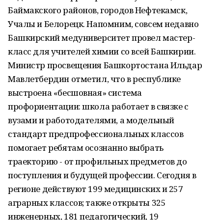
Баймакского районов, городов Нефтекамск,
Учалы и Белорецк. Напомним, совсем недавно
Башкирский медуниверситет провел мастер-
класс для учителей химии со всей Башкирии.
Министр просвещения Башкортостана Ильдар
Мавлетбердин отметил, что в республике
выстроена «бесшовная» система
профориентации: школа работает в связке с
вузами и работодателями, а модельный
стандарт предпрофессиональных классов
помогает ребятам осознанно выбрать
траекторию - от профильных предметов до
поступления и будущей профессии. Сегодня в
регионе действуют 199 медицинских и 257
аграрных классов; также открыты 325
инженерных, 181 педагогический, 19