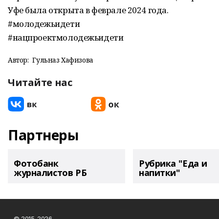
Уфе была открыта в феврале 2024 года.
#молодежьидети
#нацпроектмолодежьидети
Автор:
Гульназ Хафизова
Читайте нас
Партнеры
Фотобанк
Рубрика "Еда и
журналистов РБ
напитки"
© 2015-2026