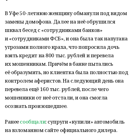
В Уфе 50-летнюю женщину обманули под видом
замены домофона. Далее на неё обрушился
шквал бесед с «сотрудниками банков»
и «сотрудниками ФСБ», и она была так напугана
угрозами полного краха, что попросила дочь
взять кредит на 800 тыс. рублей и перевела
их мошенникам. Причём в банке пытались
её образумить, но клиентка была полностью под
контролем аферистов. На следующий день она
перевела ещё 160 тыс. рублей, после чего
мошенники от неё отстали, и она смогла
осознать произошедшее.
Ранее
сообщали
: супруги «купили» автомобиль
на взломанном сайте официального дилера.