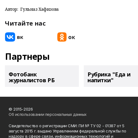
Автор:
Гульназ Хафизова
Читайте нас
Партнеры
Фотобанк
Рубрика "Еда и
журналистов РБ
напитки"
© 2015-2026
Об использовании персональных данных
Свидетельство о регистрации СМИ: ПИ № ТУ 02 - 01387 от 5
августа 2015 г. выдано Управлением федеральной службы по
надзору в сфере связи, информационных технологий и