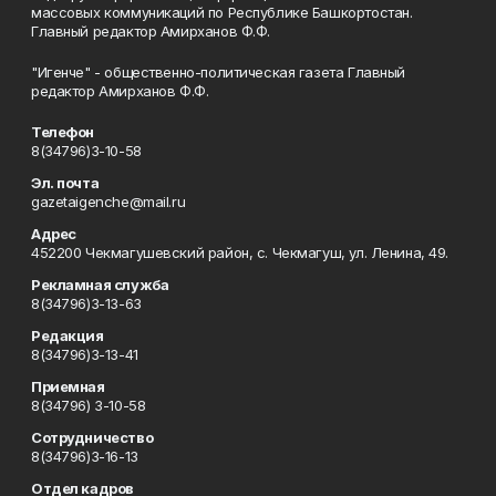
массовых коммуникаций по Республике Башкортостан.
Главный редактор Амирханов Ф.Ф.
"Игенче" - общественно-политическая газета Главный
редактор Амирханов Ф.Ф.
Телефон
8(34796)3-10-58
Эл. почта
gazetaigenche@mail.ru
Адрес
452200 Чекмагушевский район, с. Чекмагуш, ул. Ленина, 49.
Рекламная служба
8(34796)3-13-63
Редакция
8(34796)3-13-41
Приемная
8(34796) 3-10-58
Сотрудничество
8(34796)3-16-13
Отдел кадров