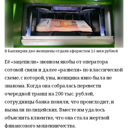
В Башкирии две женщины отдали аферистам 2,5 млн рублей
Её «зацепили» звонком якобы от оператора
сотовой связи и далее «развели» по классической
схеме, с которой, увы, женщина явно была не
знакома. Когда она собралась перевести
очередной транш на 200 тыс. рублей,
сотрудницы банка поняли, что происходит, и
вызвали полицейских. Вместе им удалось
объяснить клиентке, что она стала жертвой
финансового мошенничества.