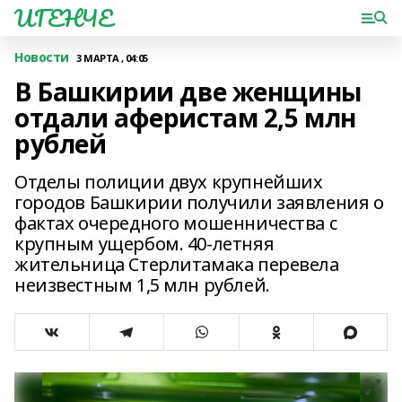
ИГЕНЧЕ
Новости
3 МАРТА , 04:05
В Башкирии две женщины
отдали аферистам 2,5 млн
рублей
Отделы полиции двух крупнейших
городов Башкирии получили заявления о
фактах очередного мошенничества с
крупным ущербом. 40-летняя
жительница Стерлитамака перевела
неизвестным 1,5 млн рублей.