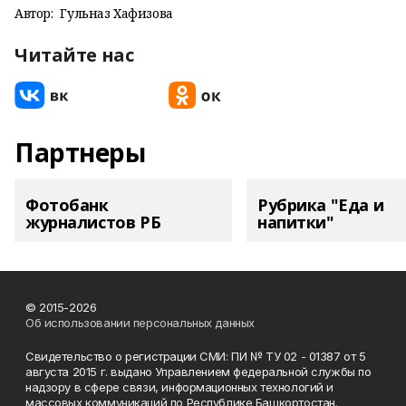
Автор:
Гульназ Хафизова
Читайте нас
Партнеры
Фотобанк
Рубрика "Еда и
журналистов РБ
напитки"
© 2015-2026
Об использовании персональных данных
Свидетельство о регистрации СМИ: ПИ № ТУ 02 - 01387 от 5
августа 2015 г. выдано Управлением федеральной службы по
надзору в сфере связи, информационных технологий и
массовых коммуникаций по Республике Башкортостан.