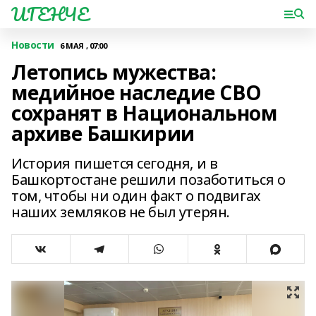
ИГЕНЧЕ
Новости
6 МАЯ , 07:00
Летопись мужества:
медийное наследие СВО
сохранят в Национальном
архиве Башкирии
История пишется сегодня, и в
Башкортостане решили позаботиться о
том, чтобы ни один факт о подвигах
наших земляков не был утерян.