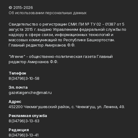
© 2015-2026
Об использовании персональных данных
Свидетельство о регистрации СМИ: ПИ № ТУ 02 - 01387 от 5
августа 2015 г. выдано Управлением федеральной службы по
надзору в сфере связи, информационных технологий и
массовых коммуникаций по Республике Башкортостан.
Главный редактор Амирханов Ф.Ф.
"Игенче" - общественно-политическая газета Главный
редактор Амирханов Ф.Ф.
Телефон
8(34796)3-10-58
Эл. почта
gazetaigenche@mail.ru
Адрес
452200 Чекмагушевский район, с. Чекмагуш, ул. Ленина, 49.
Рекламная служба
8(34796)3-13-63
Редакция
8(34796)3-13-41