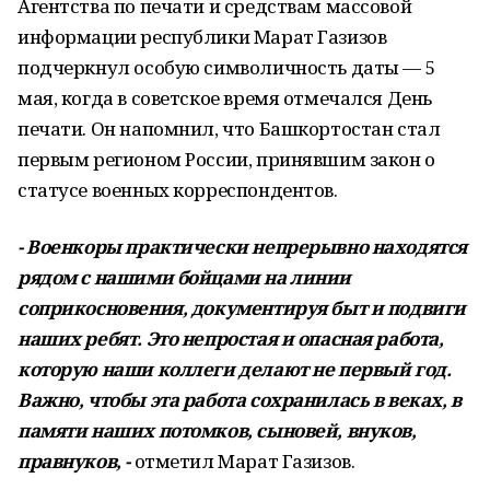
Агентства по печати и средствам массовой
информации республики Марат Газизов
подчеркнул особую символичность даты — 5
мая, когда в советское время отмечался День
печати. Он напомнил, что Башкортостан стал
первым регионом России, принявшим закон о
статусе военных корреспондентов.
- Военкоры практически непрерывно находятся
рядом с нашими бойцами на линии
соприкосновения, документируя быт и подвиги
наших ребят. Это непростая и опасная работа,
которую наши коллеги делают не первый год.
Важно, чтобы эта работа сохранилась в веках, в
памяти наших потомков, сыновей, внуков,
правнуков, -
отметил Марат Газизов.