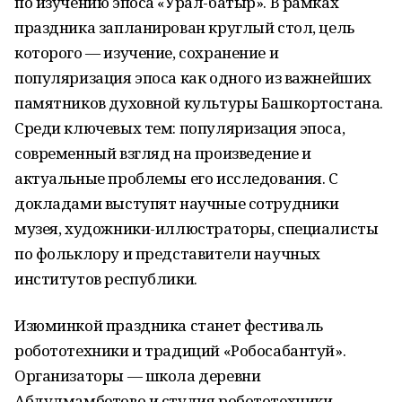
по изучению эпоса «Урал-батыр». В рамках
праздника запланирован круглый стол, цель
которого — изучение, сохранение и
популяризация эпоса как одного из важнейших
памятников духовной культуры Башкортостана.
Среди ключевых тем: популяризация эпоса,
современный взгляд на произведение и
актуальные проблемы его исследования. С
докладами выступят научные сотрудники
музея, художники-иллюстраторы, специалисты
по фольклору и представители научных
институтов республики.
Изюминкой праздника станет фестиваль
робототехники и традиций «Робосабантуй».
Организаторы — школа деревни
Абдулмамбетово и студия робототехники