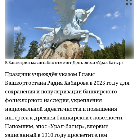
В Башкирии масштабно отметят День эпоса «Урал-батыр»
Праздник учреждён указом Главы
Башкортостана Радия Хабирова в 2025 году для
сохранения и популяризации башкирского
фольклорного наследия, укрепления
национальной идентичности и повышения
интереса к древней башкирской словесности.
Напомним, эпос «Урал-батыр», впервые
записанный в 1910 году просветителем