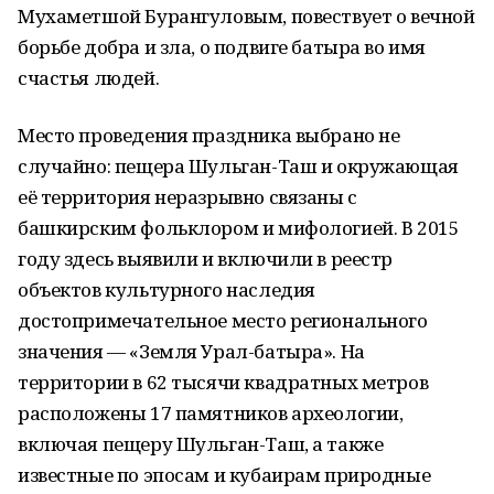
Мухаметшой Бурангуловым, повествует о вечной
борьбе добра и зла, о подвиге батыра во имя
счастья людей.
Место проведения праздника выбрано не
случайно: пещера Шульган-Таш и окружающая
её территория неразрывно связаны с
башкирским фольклором и мифологией. В 2015
году здесь выявили и включили в реестр
объектов культурного наследия
достопримечательное место регионального
значения — «Земля Урал-батыра». На
территории в 62 тысячи квадратных метров
расположены 17 памятников археологии,
включая пещеру Шульган-Таш, а также
известные по эпосам и кубаирам природные