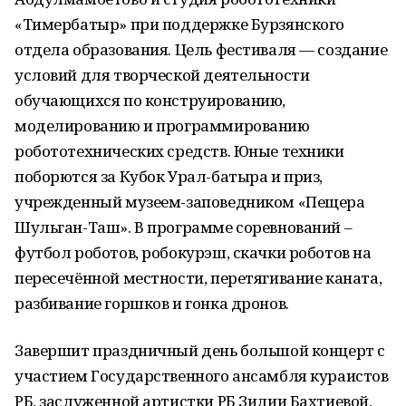
«Тимербатыр» при поддержке Бурзянского
отдела образования. Цель фестиваля — создание
условий для творческой деятельности
обучающихся по конструированию,
моделированию и программированию
робототехнических средств. Юные техники
поборются за Кубок Урал-батыра и приз,
учрежденный музеем-заповедником «Пещера
Шульган-Таш». В программе соревнований –
футбол роботов, робокурэш, скачки роботов на
пересечённой местности, перетягивание каната,
разбивание горшков и гонка дронов.
Завершит праздничный день большой концерт с
участием Государственного ансамбля кураистов
РБ, заслуженной артистки РБ Зилии Бахтиевой,