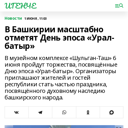
ИГЕНЧЕ
Новости
1 ИЮНЯ , 11:03
В Башкирии масштабно
отметят День эпоса «Урал-
батыр»
В музейном комплексе «Шульган-Таш» 6
июня пройдут торжества, посвящённые
Дню эпоса «Урал-батыр». Организаторы
приглашают жителей и гостей
республики стать частью праздника,
посвящённого духовному наследию
башкирского народа.