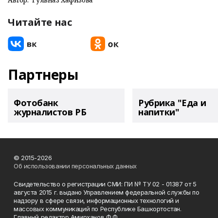
Читайте нас
Партнеры
Фотобанк
Рубрика "Еда и
журналистов РБ
напитки"
© 2015-2026
Об использовании персональных данных
Свидетельство о регистрации СМИ: ПИ № ТУ 02 - 01387 от 5
августа 2015 г. выдано Управлением федеральной службы по
надзору в сфере связи, информационных технологий и
массовых коммуникаций по Республике Башкортостан.
Главный редактор Амирханов Ф.Ф.