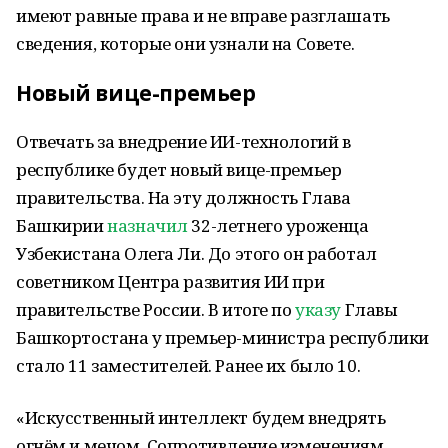
имеют равные права и не вправе разглашать
сведения, которые они узнали на Совете.
Новый вице-премьер
Отвечать за внедрение ИИ-технологий в
республике будет новый вице-премьер
правительства. На эту должность Глава
Башкирии
назначил
32-летнего уроженца
Узбекистана Олега Ли. До этого он работал
советником Центра развития ИИ при
правительстве России. В итоге по
указу
Главы
Башкортостана у премьер-министра республики
стало 11 заместителей. Ранее их было 10.
«Искусственный интеллект будем внедрять
огнём и мечом. Сопротивление изменениям