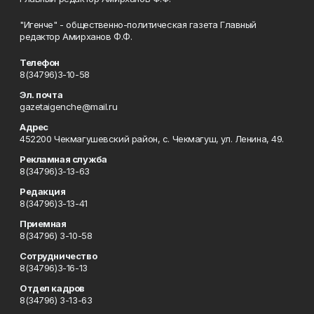
"Игенче" - общественно-политическая газета Главный
редактор Амирханов Ф.Ф.
Телефон
8(34796)3-10-58
Эл. почта
gazetaigenche@mail.ru
Адрес
452200 Чекмагушевский район, с. Чекмагуш, ул. Ленина, 49.
Рекламная служба
8(34796)3-13-63
Редакция
8(34796)3-13-41
Приемная
8(34796) 3-10-58
Сотрудничество
8(34796)3-16-13
Отдел кадров
8(34796) 3-13-63