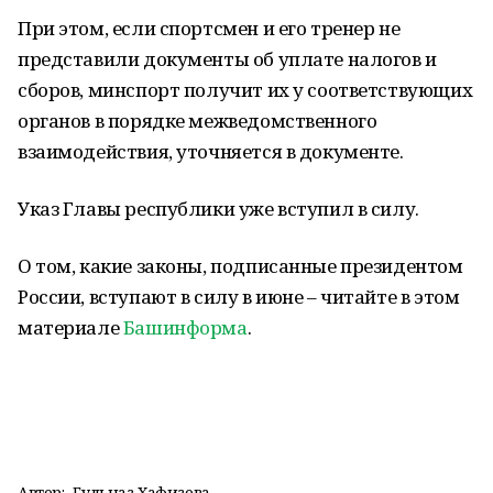
При этом, если спортсмен и его тренер не
представили документы об уплате налогов и
сборов, минспорт получит их у соответствующих
органов в порядке межведомственного
взаимодействия, уточняется в документе.
Указ Главы республики уже вступил в силу.
О том, какие законы, подписанные президентом
России, вступают в силу в июне – читайте в этом
материале
Башинформа
.
Автор:
Гульназ Хафизова