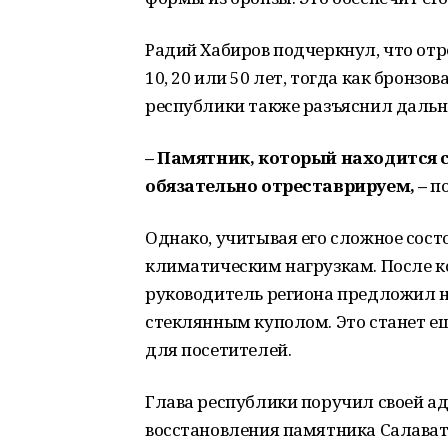
Радий Хабиров подчеркнул, что от
10, 20 или 50 лет, тогда как бронзо
республики также разъяснил даль
– Памятник, который находится с
обязательно отреставрируем, –
п
Однако, учитывая его сложное состо
климатическим нагрузкам. После к
руководитель региона предложил на
стеклянным куполом. Это станет е
для посетителей.
Глава республики поручил своей а
восстановления памятника Салават