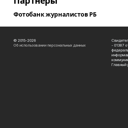
Партнеры
Фотобанк журналистов РБ
© 2015-2026
Свидетел
Об использовании персональных данных
- 01387 
федераль
информац
коммуник
Главный 