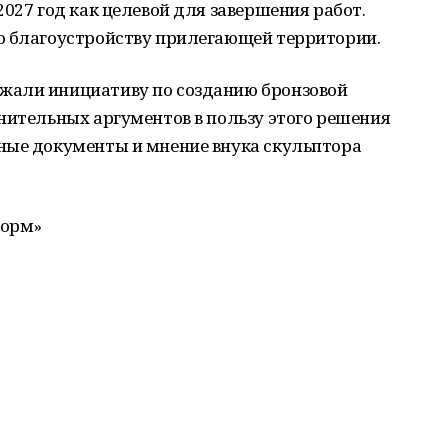
2027 год как целевой для завершения работ.
о благоустройству прилегающей территории.
жали инициативу по созданию бронзовой
нительных аргументов в пользу этого решения
ные документы и мнение внука скульптора
форм»