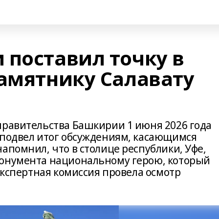
 поставил точку в
памятнику Салавату
правительства Башкирии 1 июня 2026 года
 подвел итог обсуждениям, касающимся
апомнил, что в столице республики, Уфе,
монумента национальному герою, который
 экспертная комиссия провела осмотр