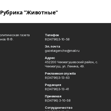
Рубрика "Животные"
олитическая газета
Телефон
нов Ф.Ф.
8(34796)3-10-58
Эл. почта
gazetaigenche@mail.ru
Адрес
452200 Чекмагушевский район, с.
Чекмагуш, ул. Ленина, 49.
Рекламная служба
8(34796)3-13-63
Редакция
8(34796)3-13-41
Приемная
8(34796) 3-10-58
Сотрудничество