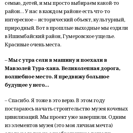
семью, детей, и мы просто выбираем какой-то
район… У нас в каждом районе есть что-то
интересное – исторический объект, культурный,
природный. Вот в прошлые выходные мы ездили
в Ишимбайский район, Гумеровское ущелье.
Красивые очень места.
– Мы с утра сели в машину и поехали в
Мавзолей Тура-хана. Великолепная дорога,
волшебное место. Я предвижу большое
будущее у него…
– Спасибо. Я тоже в это верю. В этом году
постараюсь начать строительство музея кочевых
цивилизаций. Мы проект уже завершили. Одним
из элементов музея (это моя личная мечта)