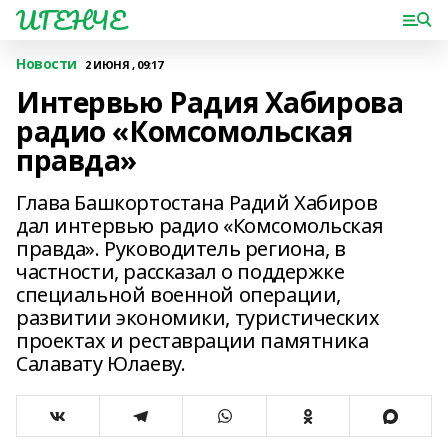
ИГЕНЧЕ
Новости
2 ИЮНЯ , 09:17
Интервью Радия Хабирова
радио «Комсомольская
правда»
Глава Башкортостана Радий Хабиров
дал интервью радио «Комсомольская
правда». Руководитель региона, в
частности, рассказал о поддержке
специальной военной операции,
развитии экономики, туристических
проектах и реставрации памятника
Салавату Юлаеву.