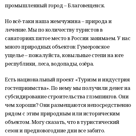
промышленный город – Благовещенск.
Но всё-таки наша жемчужина – природа и
лечение. Мы по количеству туристов в
санаториях пятое место в России занимаем. У нас
много природных объектов: Гумеровское
ущелье – пожалуйста, ковыльные степи на юге
республики, леса, водопады, озёра.
Есть национальный проект «Туризм и индустрия
гостеприимства». По нему мы получили денег на
субсидирование строительства глэмпингов. Они
чем хороши? Они размещаются непосредственно
рядом с этим природным или историческим
объектом. Могу сказать, что в туристический
сезон и предновогодние дни все забито.