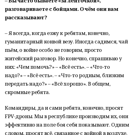
– Вы часто бываете «за ленточкой»,
разговариваете с бойцами. О чём они вам
рассказывают?
– Я всегда, когда езжу к ребятам, конечно,
гуманитарный конвой везу. Иногда садимся, чай
пьём, о войне особо не говорим, просто
житейский разговор. Но конечно, спрашиваю у
них: «Чем помочь?» – «Всё есть». – «Что-то
надо?» – «Всё есть». – «Что-то родным, близким
передать надо?» – «Всё хорошо». В общем,
скромные ребята.
Командиры, да и сами ребята, конечно, просят
FPV-дроны. Мы в республике производим их, они
эффективно на поле боя себя показывают. Одним
словом, просят всё, связанное с войной в воздухе.