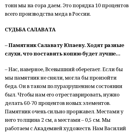
тонн мы на-гора даем. Это порядка 10 процентов
всего производства меда в России.
СУДЬБА САЛАВАТА
– Памятник Салавату Юлаеву. Ходят разные
слухи, что поставить копию будет лучше…
– Нас, наверное, Всевышний оберегает. Если бы
мы памятник не сняли, могла бы произойти
беда. Он в таком полуразрушенном состоянии
был. Чтобы нам его отреставрировать, нужно
делать 60-70 процентов новых элементов.
Памятник очень сильно проржавел. Местами у
него толщина 2 см, а местами – 0,5 см. Мы
работаем с Академией художеств. Нам Василий