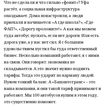
Что не сделали и что сильно «фонит»? Уфа
растёт, а социальная инфраструктура
опаздывает. Дома понастроили, а люди
приехали и начинается: «А где школа?», «Где
ФАП?», «Дорогу проложите!». А как мы можем
туда автобус пускать, если нет дороги. Или есть
дорога уже, а у нас нет сил. Я с большим
удовольствием пустил бы туда ответственный
бизнес. Несколько компаний работают, я с ними
на связи. Они говорят: экономика не
складывается. А это значит нужно поднять
тарифы. Тогда это ударит по карману людей.
Нужен тонкий баланс. А «Башавтотранс» – это
наша компания, и они такой тариф принимают и
работают. Мы 100 автобусов купим в этом году,
это существенно поможет.