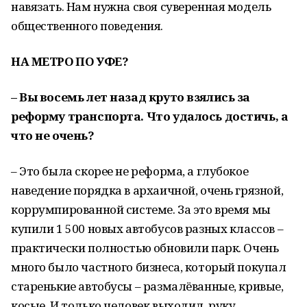
навязать. Нам нужна своя суверенная модель
общественного поведения.
НА МЕТРО ПО УФЕ?
– Вы восемь лет назад круто взялись за
реформу транспорта. Что удалось достичь, а
что не очень?
– Это была скорее не реформа, а глубокое
наведение порядка в архаичной, очень грязной,
коррумпированной системе. За это время мы
купили 1 500 новых автобусов разных классов –
практически полностью обновили парк. Очень
много было частного бизнеса, который покупал
старенькие автобусы – размалёванные, кривые,
косые. И только человек выходил, руку