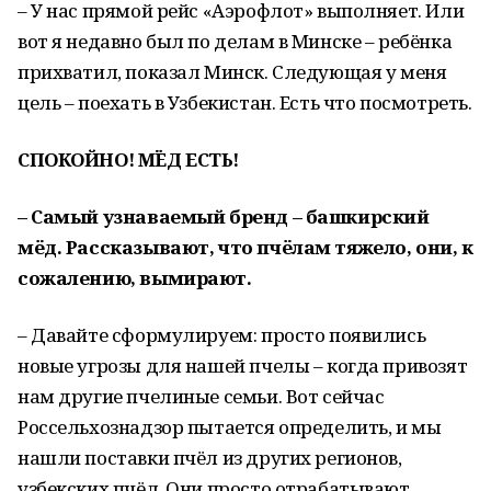
– У нас прямой рейс «Аэрофлот» выполняет. Или
вот я недавно был по делам в Минске – ребёнка
прихватил, показал Минск. Следующая у меня
цель – поехать в Узбекистан. Есть что посмотреть.
СПОКОЙНО! МЁД ЕСТЬ!
– Самый узнаваемый бренд – башкирский
мёд. Рассказывают, что пчёлам тяжело, они, к
сожалению, вымирают.
– Давайте сформулируем: просто появились
новые угрозы для нашей пчелы – когда привозят
нам другие пчелиные семьи. Вот сейчас
Россельхознадзор пытается определить, и мы
нашли поставки пчёл из других регионов,
узбекских пчёл. Они просто отрабатывают