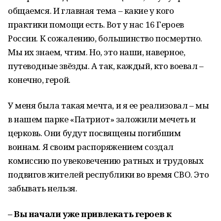
общаемся. И главная тема – какие у кого
практики помощи есть. Вот у нас 16 Героев
России. К сожалению, большинство посмертно.
Мы их знаем, чтим. Но, это наши, наверное,
путеводные звёзды. А так, каждый, кто воевал –
конечно, герой.
У меня была такая мечта, и я ее реализовал – мы
в нашем парке «Патриот» заложили мечеть и
церковь. Они будут посвящены погибшим
воинам. Я своим распоряжением создал
комиссию по увековечению ратных и трудовых
подвигов жителей республики во время СВО. Это
забывать нельзя.
– Вы начали уже привлекать героев к