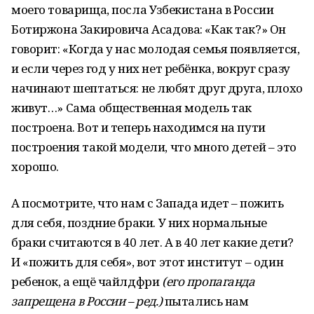
моего товарища, посла Узбекистана в России
Ботиржона Закировича Асадова: «Как так?» Он
говорит: «Когда у нас молодая семья появляется,
и если через год у них нет ребёнка, вокруг сразу
начинают шептаться: не любят друг друга, плохо
живут…» Сама общественная модель так
построена. Вот и теперь находимся на пути
построения такой модели, что много детей – это
хорошо.
А посмотрите, что нам с Запада идет – пожить
для себя, поздние браки. У них нормальные
браки считаются в 40 лет. А в 40 лет какие дети?
И «пожить для себя», вот этот институт – один
ребенок, а ещё чайлдфри
(его пропаганда
запрещена в России – ред.)
пытались нам