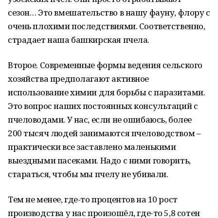
сезон… Это вмешательство в нашу фауну, флору с
очень плохими последствиями. Соответственно,
страдает наша башкирская пчела.
Второе. Современные формы ведения сельского
хозяйства предполагают активное
использование химии для борьбы с паразитами.
Это вопрос наших постоянных консультаций с
пчеловодами. У нас, если не ошибаюсь, более
200 тысяч людей занимаются пчеловодством –
практически все заставлено маленькими
выездными пасеками. Надо с ними говорить,
стараться, чтобы мы пчелу не убивали.
Тем не менее, где-то процентов на 10 рост
производства у нас произошёл, где-то 5,8 сотен