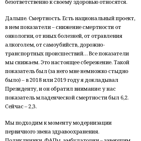
безответственно к своему здоровью относятся.
Дальше. Смертность. Есть национальный проект,
в нем показатели – снижение смертности от
онкологии, от иных болезней, от отравления
алкоголем, от самоубийств, дорожно-
транспортных происшествий… Все показатели
мы снижаем. Это настоящее сбережение. Такой
показатель был (за него мне немножко стыдно
было) – в 2018 или 2019 году я докладывал
Президенту, и он обратил внимание: у нас
показатель младенческой смертности был 6,2.
Сейчас – 2,3.
Мы подходим к моменту модернизации
первичного звена здравоохранения.
Поликлиники, ФАПы, амбулатории – завершим,