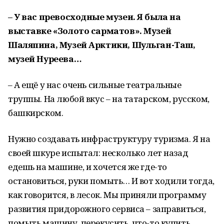
– У вас превосходные музеи. Я была на
выставке «Золото сарматов». Музей
Шаляпина, Музей Арктики, Шульган-Таш,
музей Нуреева…
– А ещё у нас очень сильные театральные
труппы. На любой вкус – на татарском, русском,
башкирском.
Нужно создавать инфраструктуру туризма. Я на
своей шкуре испытал: несколько лет назад
едешь на машине, и хочется же где-то
остановиться, руки помыть… И вот ходили тогда,
как говорится, в лесок. Мы приняли программу
развития придорожного сервиса – заправиться,
помыть машину, перекусить, что-то купить.