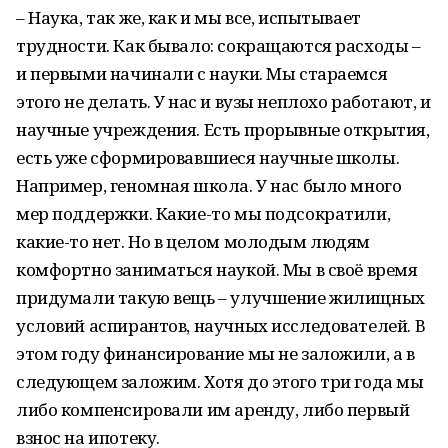
– Наука, так же, как и мы все, испытывает
трудности. Как бывало: сокращаются расходы –
и первыми начинали с науки. Мы стараемся
этого не делать. У нас и вузы неплохо работают, и
научные учреждения. Есть прорывные открытия,
есть уже сформировавшиеся научные школы.
Например, геномная школа. У нас было много
мер поддержки. Какие-то мы подсократили,
какие-то нет. Но в целом молодым людям
комфортно заниматься наукой. Мы в своё время
придумали такую вещь – улучшение жилищных
условий аспирантов, научных исследователей. В
этом году финансирование мы не заложили, а в
следующем заложим. Хотя до этого три года мы
либо компенсировали им аренду, либо первый
взнос на ипотеку.