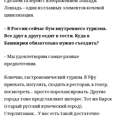
сделаем галерею с изображением лошади.
Лошадь – один из главных элементов кочевой
цивилизации.
– В России сейчас бум внутреннего туризма.
Все друг к другу ездят в гости. Куда в
Башкирии обязательно нужно съездить?
– Мы удовлетворим самые разные
предпочтения.
Конечно, гастрономический туризм. В Уфу
приехать, погулять, сходить в ресторан, в театр,
посмотреть… просто порелаксировать. Другие
города тоже представляют интерес. Тот же Бирск
(старый русский купеческий город),
Стерлитамак… У нас есть такой достаточно