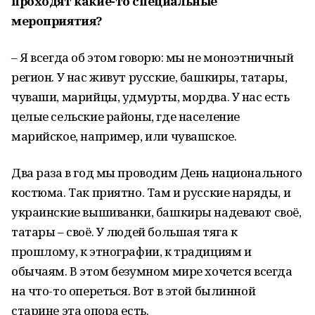
проходят какие-то специальные
мероприятия?
– Я всегда об этом говорю: мы не моноэтничный
регион. У нас живут русские, башкиры, татары,
чуваши, марийцы, удмурты, мордва. У нас есть
целые сельские районы, где население
марийское, например, или чувашское.
Два раза в год мы проводим День национального
костюма. Так приятно. Там и русские наряды, и
украинские вышиванки, башкиры надевают своё,
татары – своё. У людей большая тяга к
прошлому, к этнографии, к традициям и
обычаям. В этом безумном мире хочется всегда
на что-то опереться. Вот в этой былинной
старине эта опора есть.