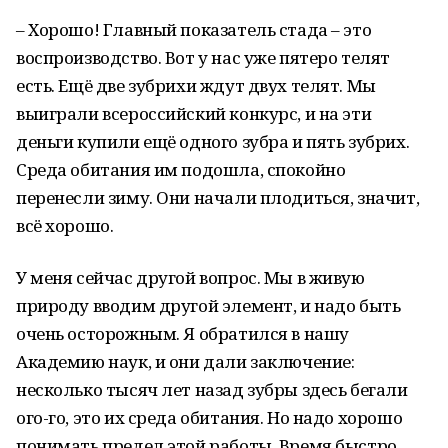
– Хорошо! Главный показатель стада – это
воспроизводство. Вот у нас уже пятеро телят
есть. Ещё две зубрихи ждут двух телят. Мы
выиграли всероссийский конкурс, и на эти
деньги купили ещё одного зубра и пять зубрих.
Среда обитания им подошла, спокойно
перенесли зиму. Они начали плодиться, значит,
всё хорошо.
У меня сейчас другой вопрос. Мы в живую
природу вводим другой элемент, и надо быть
очень осторожным. Я обратился в нашу
Академию наук, и они дали заключение:
несколько тысяч лет назад зубры здесь бегали
ого-го, это их среда обитания. Но надо хорошо
понимать предел этой работы. Время быстро