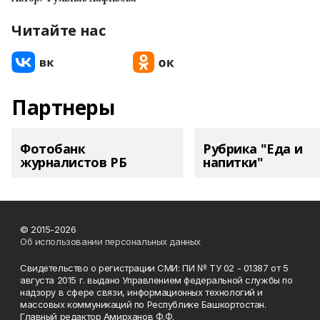
Читайте нас
Партнеры
Фотобанк
Рубрика "Еда и
журналистов РБ
напитки"
© 2015-2026
Об использовании персональных данных
Свидетельство о регистрации СМИ: ПИ № ТУ 02 - 01387 от 5
августа 2015 г. выдано Управлением федеральной службы по
надзору в сфере связи, информационных технологий и
массовых коммуникаций по Республике Башкортостан.
Главный редактор Амирханов Ф.Ф.