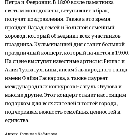
Петра и Февронии. В 18:00 возле памятника
святым молодожены, вступившие в брак,
получат поздравления. Также в это время
пройдет Парад семей и Большой семейный
хоровод, который объединит всех участников
праздника. Кульминацией дня станет большой
праздничный концерт, который начнется в 19:00.
На сцене выступят известные артисты: Ришат и
Алия Тухватуллины, ансамбль народного танца
имени Файзи Гаскарова, а также лауреат
международных конкурсов Назгуль Отузова и
многие другие. Этот концерт станет настоящим
подарком для всех жителей и гостей города,
подчеркивая важность семейных ценностей и
единства.
Автор:
Гульназ Хафизова