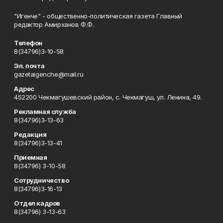
"Игенче" - общественно-политическая газета Главный
редактор Амирханов Ф.Ф.
Телефон
8(34796)3-10-58
Эл. почта
gazetaigenche@mail.ru
Адрес
452200 Чекмагушевский район, с. Чекмагуш, ул. Ленина, 49.
Рекламная служба
8(34796)3-13-63
Редакция
8(34796)3-13-41
Приемная
8(34796) 3-10-58
Сотрудничество
8(34796)3-16-13
Отдел кадров
8(34796) 3-13-63