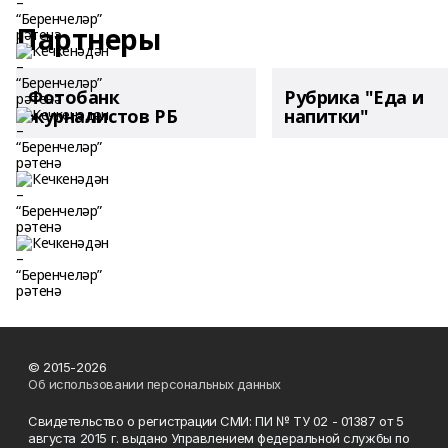
Партнеры
Фотобанк
Рубрика "Еда и
журналистов РБ
напитки"
© 2015-2026
Об использовании персональных данных
Свидетельство о регистрации СМИ: ПИ № ТУ 02 - 01387 от 5
августа 2015 г. выдано Управлением федеральной службы по