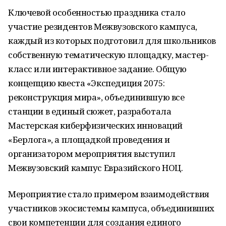
Ключевой особенностью праздника стало
участие резидентов Межвузовского кампуса,
каждый из которых подготовил для школьников
собственную тематическую площадку, мастер-
класс или интерактивное задание. Общую
концепцию квеста «Экспедиция 2075:
реконструкция мира», объединившую все
станции в единый сюжет, разработала
Мастерская киберфизических инноваций
«Берлога», а площадкой проведения и
организатором мероприятия выступил
Межвузовский кампус Евразийского НОЦ.
Мероприятие стало примером взаимодействия
участников экосистемы кампуса, объединивших
свои компетенции для создания единого