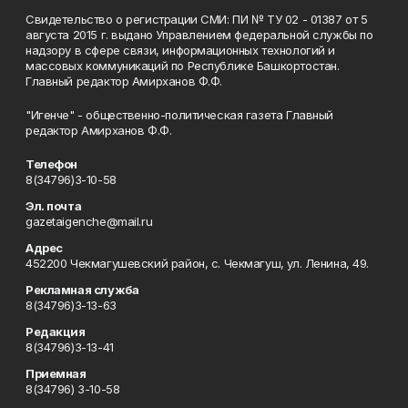
Свидетельство о регистрации СМИ: ПИ № ТУ 02 - 01387 от 5
августа 2015 г. выдано Управлением федеральной службы по
надзору в сфере связи, информационных технологий и
массовых коммуникаций по Республике Башкортостан.
Главный редактор Амирханов Ф.Ф.
"Игенче" - общественно-политическая газета Главный
редактор Амирханов Ф.Ф.
Телефон
8(34796)3-10-58
Эл. почта
gazetaigenche@mail.ru
Адрес
452200 Чекмагушевский район, с. Чекмагуш, ул. Ленина, 49.
Рекламная служба
8(34796)3-13-63
Редакция
8(34796)3-13-41
Приемная
8(34796) 3-10-58