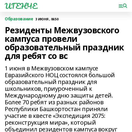
ИГЕНЧЕ
Образование
3 ИЮНЯ , 06:50
Резиденты Межвузовского
кампуса провели
образовательный праздник
для ребят со вс
1 июня в Межвузовском кампусе
Евразийского НОЦ состоялся большой
образовательный праздник для
школьников, приуроченный к
Международному дню защиты детей.
Более 70 ребят из разных районов
Республики Башкортостан приняли
участие в квесте «Экспедиция 2075:
реконструкция мира», который
объединил резидентов кампуса вокруг