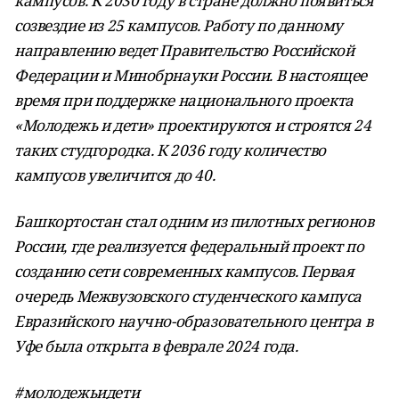
кампусов. К 2030 году в стране должно появиться
созвездие из 25 кампусов. Работу по данному
направлению ведет Правительство Российской
Федерации и Минобрнауки России. В настоящее
время при поддержке национального проекта
«Молодежь и дети» проектируются и строятся 24
таких студгородка. К 2036 году количество
кампусов увеличится до 40.
Башкортостан стал одним из пилотных регионов
России, где реализуется федеральный проект по
созданию сети современных кампусов. Первая
очередь Межвузовского студенческого кампуса
Евразийского научно-образовательного центра в
Уфе была открыта в феврале 2024 года.
#молодежьидети