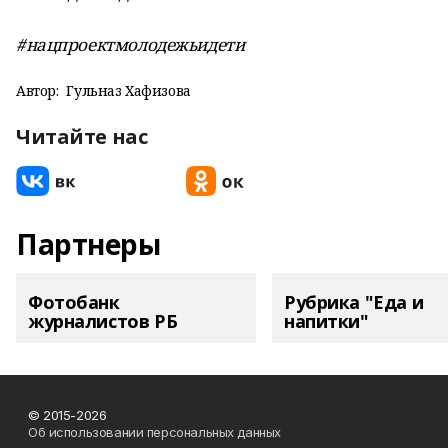
#нацпроектмолодежьидети
Автор:
Гульназ Хафизова
Читайте нас
Партнеры
Фотобанк
Рубрика "Еда и
журналистов РБ
напитки"
© 2015-2026
Об использовании персональных данных