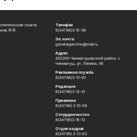
олитическая газета
Телефон
нов Ф.Ф.
8(34796)3-10-58
Эл. почта
gazetaigenche@mail.ru
Адрес
452200 Чекмагушевский район, с.
Чекмагуш, ул. Ленина, 49.
Рекламная служба
8(34796)3-13-63
Редакция
8(34796)3-13-41
Приемная
8(34796) 3-10-58
Сотрудничество
8(34796)3-16-13
Отдел кадров
8(34796) 3-13-63