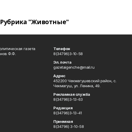
Рубрика "Животные"
олитическая газета
Телефон
нов Ф.Ф.
8(34796)3-10-58
Эл. почта
gazetaigenche@mail.ru
Адрес
452200 Чекмагушевский район, с.
Чекмагуш, ул. Ленина, 49.
Рекламная служба
8(34796)3-13-63
Редакция
8(34796)3-13-41
Приемная
8(34796) 3-10-58