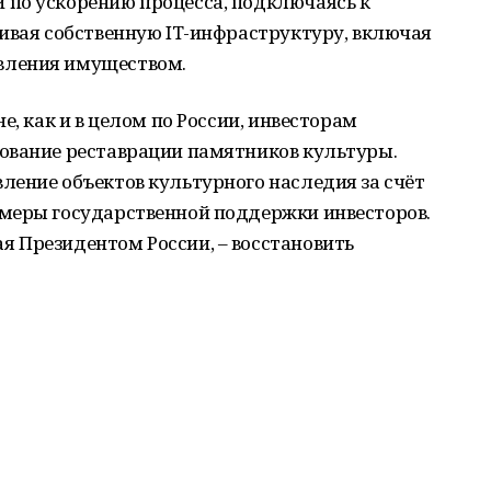
по ускорению процесса, подключаясь к
ивая собственную IT-инфраструктуру, включая
вления имуществом.
е, как и в целом по России, инвесторам
ование реставрации памятников культуры.
ление объектов культурного наследия за счёт
меры государственной поддержки инвесторов.
 Президентом России, – восстановить
.