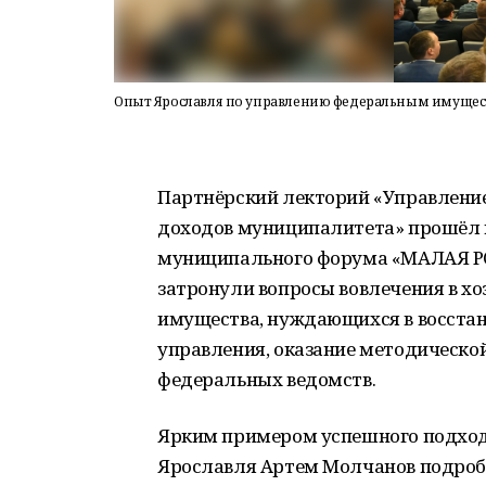
Опыт Ярославля по управлению федеральным имущес
Партнёрский лекторий «Управлени
доходов муниципалитета» прошёл в 
муниципального форума «МАЛАЯ Р
затронули вопросы вовлечения в х
имущества, нуждающихся в восстан
управления, оказание методическо
федеральных ведомств.
Ярким примером успешного подход
Ярославля Артем Молчанов подробн