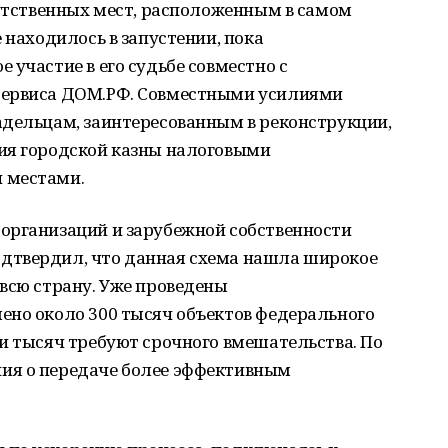
сутственных мест, расположенным в самом
 находилось в запустении, пока
 участие в его судьбе совместно с
сервиса ДОМ.РФ. Совместными усилиями
адельцам, заинтересованным в реконструкции,
ия городской казны налоговыми
 местами.
организаций и зарубежной собственности
дтвердил, что данная схема нашла широкое
всю страну. Уже проведены
ено около 300 тысяч объектов федерального
и тысяч требуют срочного вмешательства. По
ия о передаче более эффективным