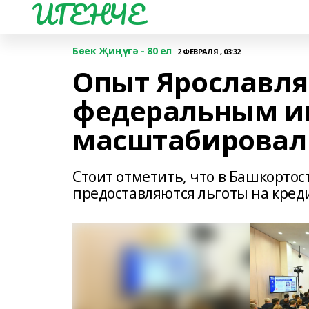
ИГЕНЧЕ
Бөек Җиңүгә - 80 ел
2 ФЕВРАЛЯ , 03:32
Опыт Ярославля
федеральным и
масштабировали
Стоит отметить, что в Башкортост
предоставляются льготы на кред