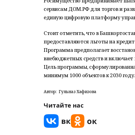
Росимущество предпринимает шаги 
сервисам ДОМ.РФ для торгов и разв
единую цифровую платформу упра
Стоит отметить, что в Башкортостан
предоставляются льготы на кредит
Программа предполагает восстанов
внебюджетных средств и включает 
Цель программы, сформулированная
минимум 1000 объектов к 2030 году
Автор:
Гульназ Хафизова
Читайте нас