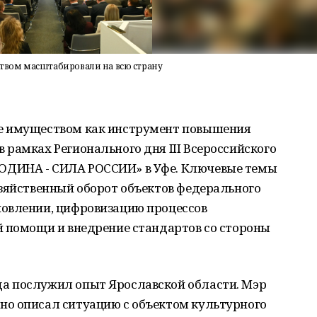
твом масштабировали на всю страну
е имуществом как инструмент повышения
рамках Регионального дня III Всероссийского
ОДИНА - СИЛА РОССИИ» в Уфе. Ключевые темы
озяйственный оборот объектов федерального
овлении, цифровизацию процессов
й помощи и внедрение стандартов со стороны
а послужил опыт Ярославской области. Мэр
о описал ситуацию с объектом культурного