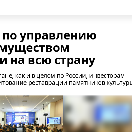
 по управлению
муществом
 на всю страну
ане, как и в целом по России, инвесторам
итование реставрации памятников культур