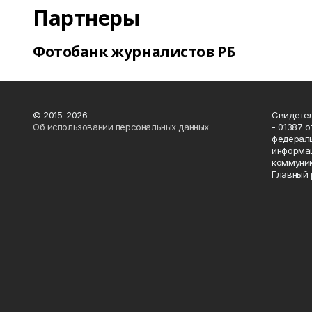
Партнеры
Фотобанк журналистов РБ
© 2015-2026
Свидетел
Об использовании персональных данных
- 01387 
федераль
информац
коммуник
Главный 