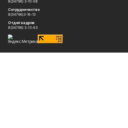
8(34796) 3-10-58
Сотрудничество
8(34796)3-16-13
Отдел кадров
8(34796) 3-13-63