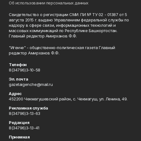
Об использовании персональных данных
Свидетельство о регистрации СМИ: ПИ № ТУ 02 - 01387 от 5
августа 2015 г. выдано Управлением федеральной службы по
надзору в сфере связи, информационных технологий и
массовых коммуникаций по Республике Башкортостан.
Главный редактор Амирханов Ф.Ф.
"Игенче" - общественно-политическая газета Главный
редактор Амирханов Ф.Ф.
Телефон
8(34796)3-10-58
Эл. почта
gazetaigenche@mail.ru
Адрес
452200 Чекмагушевский район, с. Чекмагуш, ул. Ленина, 49.
Рекламная служба
8(34796)3-13-63
Редакция
8(34796)3-13-41
Приемная