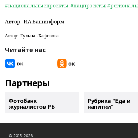
#национальныепроекты
;
#нацпроекты
;
#регионал
Автор:
ИА Башинформ
Автор:
Гульназ Хафизова
Читайте нас
Партнеры
Фотобанк
Рубрика "Еда и
журналистов РБ
напитки"
© 2015-2026