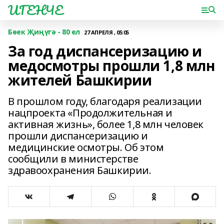
ИГЕНЧЕ
Бөек Җиңүгә - 80 ел
27 АПРЕЛЯ , 05:05
За год диспансеризацию и
медосмотры прошли 1,8 млн
жителей Башкирии
В прошлом году, благодаря реализации
нацпроекта «Продолжительная и
активная жизнь», более 1,8 млн человек
прошли диспансеризацию и
медицинские осмотры. Об этом
сообщили в министерстве
здравоохранения Башкирии.