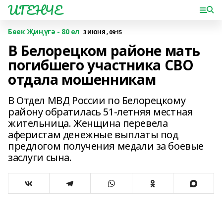
ИГЕНЧЕ
Бөек Җиңүгә - 80 ел
3 ИЮНЯ , 09:15
В Белорецком районе мать
погибшего участника СВО
отдала мошенникам
В Отдел МВД России по Белорецкому
району обратилась 51-летняя местная
жительница. Женщина перевела
аферистам денежные выплаты под
предлогом получения медали за боевые
заслуги сына.