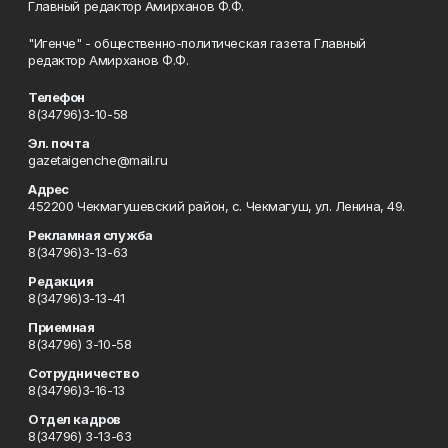
Главный редактор Амирханов Ф.Ф.
"Игенче" - общественно-политическая газета Главный
редактор Амирханов Ф.Ф.
Телефон
8(34796)3-10-58
Эл. почта
gazetaigenche@mail.ru
Адрес
452200 Чекмагушевский район, с. Чекмагуш, ул. Ленина, 49.
Рекламная служба
8(34796)3-13-63
Редакция
8(34796)3-13-41
Приемная
8(34796) 3-10-58
Сотрудничество
8(34796)3-16-13
Отдел кадров
8(34796) 3-13-63