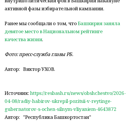
внутриполитический фон в Башкирии накануне
активной фазы избирательной кампании.
Ранее мы сообщали о том, что
Башкирия заняла
девятое место в Национальном рейтинге
качества жизни
.
Фото: пресс-служба главы РБ.
Автор:
Виктор УХОВ.
Источник:
https://resbash.ru/news/obshchestvo/2026-
04-08/radiy-habirov-ukrepil-pozitsii-v-reytinge-
gubernatorov-s-ochen-silnym-vliyaniem-4643872
Автор:
"Республика Башкортостан"