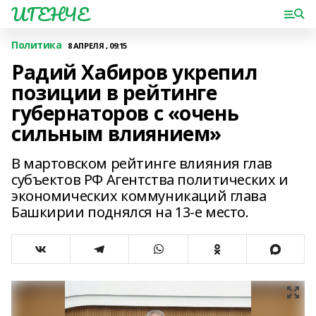
ИГЕНЧЕ
Политика
8 АПРЕЛЯ , 09:15
Радий Хабиров укрепил
позиции в рейтинге
губернаторов с «очень
сильным влиянием»
В мартовском рейтинге влияния глав
субъектов РФ Агентства политических и
экономических коммуникаций глава
Башкирии поднялся на 13-е место.