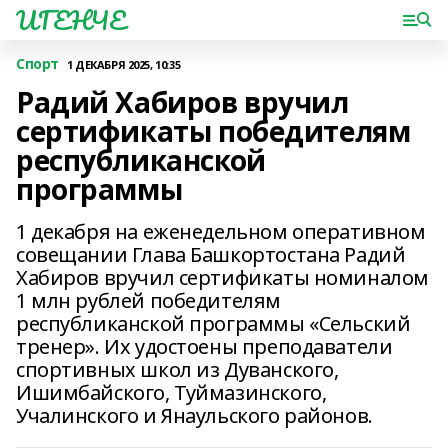
ИГЕНЧЕ
Спорт
1 ДЕКАБРЯ 2025, 10:35
Радий Хабиров вручил
сертификаты победителям
республиканской
программы
1 декабря на еженедельном оперативном
совещании Глава Башкортостана Радий
Хабиров вручил сертификаты номиналом
1 млн рублей победителям
республиканской программы «Сельский
тренер». Их удостоены преподаватели
спортивных школ из Дуванского,
Ишимбайского, Туймазинского,
Учалинского и Янаульского районов.