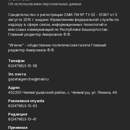
Об использовании персональных данных
Свидетельство о регистрации СМИ: ПИ № ТУ 02 - 01387 от 5
августа 2015 г. выдано Управлением федеральной службы по
надзору в сфере связи, информационных технологий и
массовых коммуникаций по Республике Башкортостан.
Главный редактор Амирханов Ф.Ф.
"Игенче" - общественно-политическая газета Главный
редактор Амирханов Ф.Ф.
Телефон
8(34796)3-10-58
Эл. почта
gazetaigenche@mail.ru
Адрес
452200 Чекмагушевский район, с. Чекмагуш, ул. Ленина, 49.
Рекламная служба
8(34796)3-13-63
Редакция
8(34796)3-13-41
Приемная