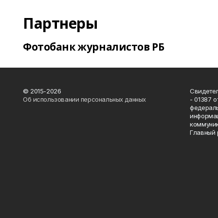
Партнеры
Фотобанк журналистов РБ
© 2015-2026
Свидетел
Об использовании персональных данных
- 01387 
федераль
информац
коммуник
Главный 