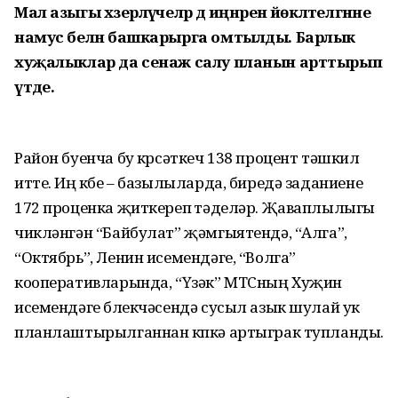
Мал азыгы хәзерләүчеләр дә иңнәренә йөкләтелгәнне
намус белән башкарырга омтылды. Барлык
хуҗалыклар да сенаж салу планын арттырып
үтәде.
Район буенча бу күрсәткеч 138 процент тәшкил
итте. Иң күбе – базылыларда, биредә заданиене
172 проценка җиткереп үтәделәр. Җаваплылыгы
чикләнгән “Байбулат” җәмгыятендә, “Алга”,
“Октябрь”, Ленин исемендәге, “Волга”
кооперативларында, “Үзәк” МТСның Хуҗин
исемендәге бүлекчәсендә сусыл азык шулай ук
планлаштырылганнан күпкә артыграк тупланды.