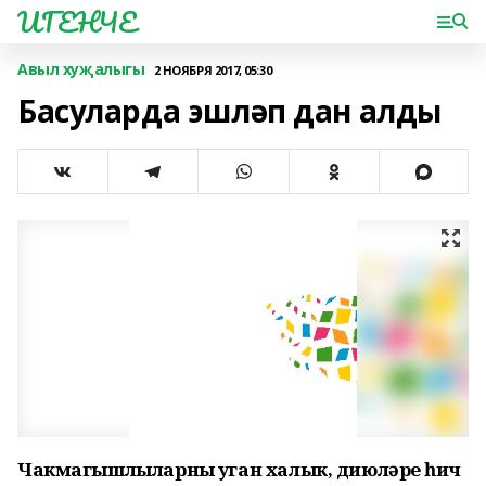
ИГЕНЧЕ
Авыл хуҗалыгы
2 НОЯБРЯ 2017, 05:30
Басуларда эшләп дан алды
Чакмагышлыларны уңган халык, диюләре һич