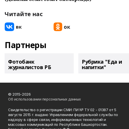
Читайте нас
Партнеры
Фотобанк
Рубрика "Еда и
журналистов РБ
напитки"
© 2015-2026
Об использовании персональных данных
Свидетельство о регистрации СМИ: ПИ № ТУ 02 - 01387 от 5
августа 2015 г. выдано Управлением федеральной службы по
надзору в сфере связи, информационных технологий и
массовых коммуникаций по Республике Башкортостан.